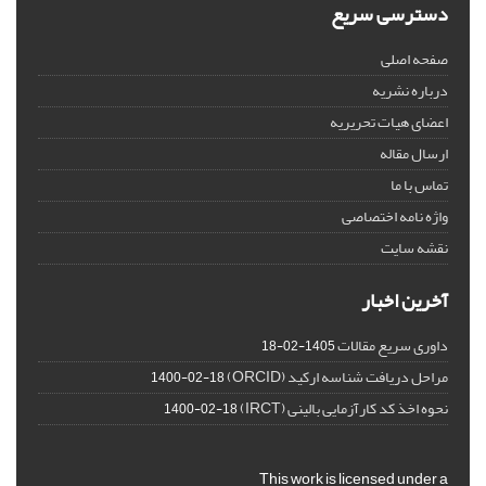
دسترسی سریع
صفحه اصلی
درباره نشریه
اعضای هیات تحریریه
ارسال مقاله
تماس با ما
واژه نامه اختصاصی
نقشه سایت
آخرین اخبار
داوری سریع مقالات
1405-02-18
مراحل دریافت شناسه ارکید (ORCID)
1400-02-18
نحوه اخذ کد کارآزمایی بالینی (IRCT)
1400-02-18
This work is licensed under a