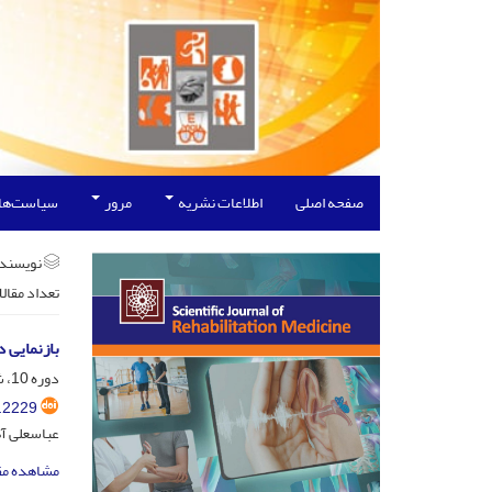
صفحه اصلی
اطلاعات نشریه
مرور
سیاست‌ها
نویسند
تعداد مقال
بازنمایی 
دوره 10، شماره 1، فروردین و اردیبهشت 1400، صفحه
.2229
عباسعلی آ
مشاهده مق