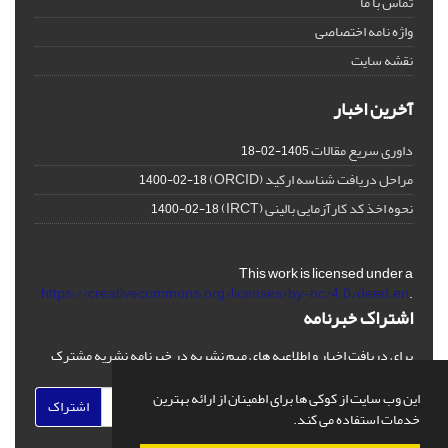
تماس با ما
واژه نامه اختصاصی
نقشه سایت
آخرین اخبار
داوری سریع مقالات
1405-02-18
مراحل دریافت شناسه ارکید (ORCID)
1400-02-18
نحوه اخذ کد کارآزمایی بالینی (IRCT)
1400-02-18
This work is licensed under a
https://creativecommons.org/licenses/by-nc/4.0/deed.en
.
اشتراک خبرنامه
برای دریافت اخبار و اطلاعیه های مهم نشریه در خبرنامه نشریه مشترک
شوید.
این وب سایت از کوکی ها برای اطمینان از ارائه بهترین
اشتراک
خدمات استفاده می کند.