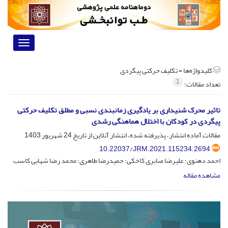
Toggle
vigation
کلیدواژه‌ها =
تکلیف حرکتی پیگردی
1
تعداد مقالات:
تاثیر محرک شنیداری بر یادگیری زمانبندی نسبی و مطلق تکلیف حرکتی
پیگردی در کودکان با اختلال هماهنگی رشدی
مقالات آماده انتشار، پذیرفته شده، انتشار آنلاین از تاریخ
24 شهریور 1403
10.22037/JRM.2021.115234.2694
احمد دهنوی؛ علیرضا صابری کاخکی؛ حمیدرضا طاهری؛ محمد رضا شهابی کاسب
مشاهده مقاله