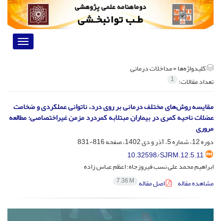
Toggle
vigation
کلیدواژه‌ها =
مداخلات درمانی
1
تعداد مقالات:
مقایسه روش‌های مختلف درمانی بر روی درد، ناتوانی عملکردی و ضخامت
عضلات ناحیه کمری در بیماران مبتلابه کمردرد مزمن غیراختصاصی: مطالعه
مروری
دوره 12، شماره 5، آذر و دی 1402، صفحه
816-831
10.32598/SJRM.12.5.11
ابراهیم محمد علی نسب فیروزجاه؛ اعظم عباس زاده
7.36 M
مشاهده مقاله
اصل مقاله