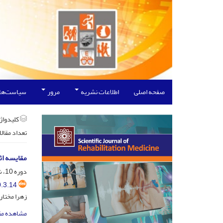
صفحه اصلی
اطلاعات نشریه
مرور
سیاست‌ها
کلیدواژه
تعداد مقال
مقایسه اثر هشت هفته تمرینات TRX
دوره 10، شماره 3، مرداد و شهریور 1400، صفحه
.3.14
زهرا مختار
مشاهده مق