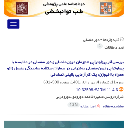
Toggle
vigation
کلیدواژه‌ها =
دور مفصلی
1
تعداد مقالات:
بررسی اثر پرولوتراپی هم‌زمان درون‌مفصلی و دور مفصلی در مقایسه با
پرولوتراپی درون‌مفصلی به‌تنهایی در بیماران مبتلابه ساییدگی مفصل زانو
همراه با افیوژن: یک کارآزمایی بالینی تصادفی
دوره 11، شماره 4، مهر و آبان 1401، صفحه
590-601
10.32598/SJRM.11.4.6
شراره روشن ضمیر؛ فاطمه دورودی دورودزنی
4.2 M
مشاهده مقاله
اصل مقاله