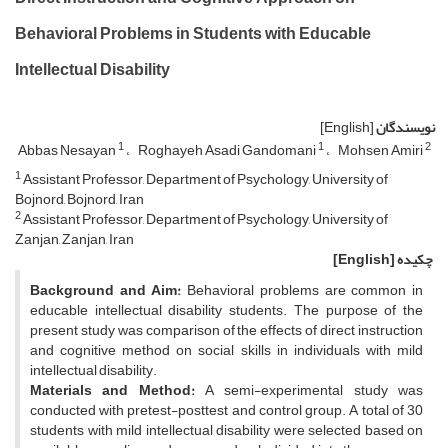
Behavioral Problems in Students with Educable
Intellectual Disability
نویسندگان
[English]
1
1
2
Abbas Nesayan
Roghayeh Asadi Gandomani
Mohsen Amiri
1
Assistant Professor, Department of Psychology, University of
Bojnord, Bojnord, Iran
2
Assistant Professor, Department of Psychology, University of
Zanjan, Zanjan, Iran
چکیده
[English]
Background and Aim:
Behavioral problems are common in
educable intellectual disability students. The purpose of the
present study was comparison of the effects of direct instruction
and cognitive method on social skills in individuals with mild
intellectual disability.
Materials and Method:
A semi-experimental study was
conducted with pretest-posttest and control group. A total of 30
students with mild intellectual disability were selected based on