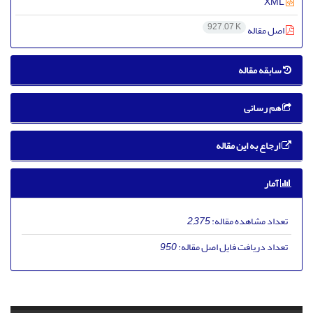
XML
927.07 K
اصل مقاله
سابقه مقاله
هم رسانی
ارجاع به این مقاله
آمار
تعداد مشاهده مقاله:
2,375
تعداد دریافت فایل اصل مقاله:
950