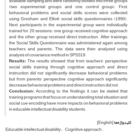
available sampling and were randomly divided into three groups
(two experimental groups and one control group). First,
behavioral problems and social skills scores were collected
using Gresham and Elliott social skills questionnaires (1990).
Next, participants in the experimental group were individually
trained for 20 sessions: one group received cognitive approach
and the other group received direct instruction. After trainings,
the Social Skills Questionnaire was administered again among
teachers and parents. The data were then analyzed using
analysis of covariance method in SPSS19.
Results:
The results showed that from teachers' perspective,
social skills training through cognitive approach and direct
instruction did not significantly decrease behavioral problems,
but from parents' perspective, cognitive approach significantly
decrease behavioral problems and direct instruction did not.
Conclusion:
According to the findings, it can be stated that
training programs that focus on understanding total situation and
social cue encoding have more impacts on behavioral problems
in educable intellectual disability students.
کلیدواژه‌ها
[English]
Educable intellectual disability
Cognitive approach