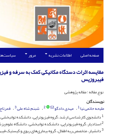
صفحه اصلی
اطلاعات نشریه
مرور
سیاست‌ها
مقایسه اثرات دستگاه مکانیکی کمک به سرفه و فیز
فیبروزیس
نوع مقاله : مقاله پژوهشی
نویسندگان
3
2
1
ملیحه حاتمی نیا
مهدی دادگو
شبنم شاه علی
قمرتاج 
1
دانشجوی کارشناسی ارشد، گروه فیزیوتراپی، دانشکده توانبخشی، دا
2
استادیار، گروه فیزیوتراپی، دانشکده توانبخشی، دانشگاه علوم پزشک
3
دانشیار، متخصص ریه اطفال، گروه بیماری‌های ریوی و کیستیک فیب