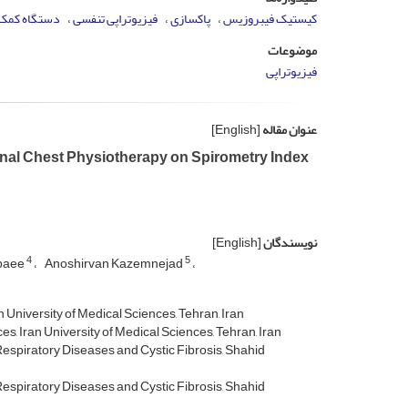
کیستیک فیبروزیس
پاک­سازی
فیزیوتراپی تنفسی
دستگاه کمک 
موضوعات
فیزیوتراپی
عنوان مقاله
[English]
onal Chest Physiotherapy on Spirometry Index
نویسندگان
[English]
4
5
baee
Anoshirvan Kazemnejad
 University of Medical Sciences, Tehran, Iran
s, Iran University of Medical Sciences, Tehran, Iran
Respiratory Diseases and Cystic Fibrosis, Shahid
Respiratory Diseases and Cystic Fibrosis, Shahid