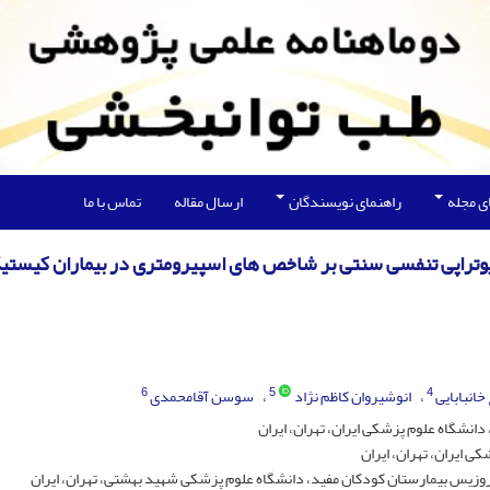
ی مجله
راهنمای نویسندگان
ارسال مقاله
تماس با ما
یوتراپی تنفسی سنتی بر شاخص های اسپیرومتری در بیماران کیستی
6
5
4
خانبابایی
انوشیروان کاظم نژاد
سوسن آقامحمدی
نشگاه علوم پزشکی ایران، تهران، ایران
ی ایران، تهران، ایران
روزیس بیمارستان کودکان مفید، دانشگاه علوم پزشکی شهید بهشتی، تهران، ایران