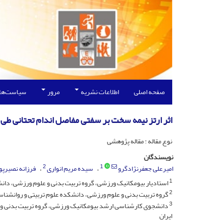
صفحه اصلی
اطلاعات نشریه
مرور
سیاست‌ها
اثر ارتز نیمه سخت بر سفتی مفاصل اندام تحتانی طی
نوع مقاله : مقاله پژوهشی
نویسندگان
2
1
امیرعلی جعفرنژادگرو
سیده مریم انواری
فرزانه نصیرپو
1
استادیار بیومکانیک ورزشی، گروه تربیت بدنی و علوم ورزشی، دانشک
2
گروه تربیت بدنی و علوم ورزشی، دانشکده علوم تربیتی و روانشناسی
3
دانشجوی کارشناسی ارشد بیومکانیک ورزشی، گروه تربیت بدنی و ع
ایران