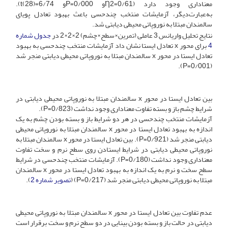
معناداری وجود دارد (Ƞ2=0/61و P=0/000و t(28)=6/74).
به‌عبارت‌دیگر، آزمایشات منتخب چندحسی باعث بهبود تعادل پویای
سالمندان مبتلا به نوروپاتی محیطی دیابتی شد.
نتایج تحلیل واریانس 3 ‌عاملی (تمرین×سطح×چشم) 2×2×2 در
جدول شماره
4
برای محور x ‌تعادل ایستا نشان داد آزمایشات منتخب چندحسی به بهبود
تعادل ایستا در محور x سالمندان مبتلا به نوروپاتی محیطی دیابتی منجر شد
(0/001=P).
بین تعادل ایستا در محور x سالمندان مبتلا به نوروپاتی محیطی دیابتی در
شرایط چشم باز و بسته تفاوت معناداری وجود نداشت (‌0/823=P).
آزمایشات منتخب چندحسی در هر دو شرایط باز و بسته بودن چشم به یک
اندازه به بهبود تعادل ایستا در محور x سالمندان مبتلا به نوروپاتی محیطی
دیابتی منجر شد (0/921=P). بین تعادل ایستا در محور x سالمندان مبتلا به
نوروپاتی محیطی دیابتی در شرایط ایستادن روی سطح نرم و سخت تفاوت
معناداری وجود نداشت ‌(0/180=P). آزمایشات منتخب چندحسی در شرایط
سطح سخت و نرم به یک اندازه به بهبود تعادل ایستا در محور x سالمندان
مبتلا به نوروپاتی محیطی دیابتی منجر شد (0/217=P) (
تصویر شماره 2
).
عدم تفاوت بین تعادل ایستا در محور x سالمندان مبتلا به نوروپاتی محیطی
دیابتی در حالت باز و بسته بودن بینایی در دو سطح نرم و سخت برقرار است