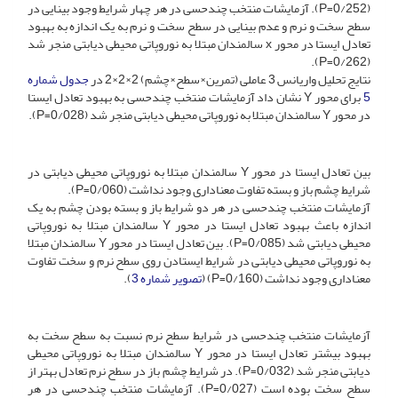
(0/252=P). آزمایشات منتخب چندحسی در هر چهار شرایط وجود بینایی در
سطح سخت و نرم و عدم بینایی در سطح سخت و نرم به یک اندازه به بهبود
تعادل ایستا در محور x سالمندان مبتلا به نوروپاتی محیطی دیابتی منجر شد
(0/262=P).
نتایج تحلیل واریانس 3 عاملی (تمرین×سطح×چشم) 2×2×2 در
جدول شماره
5
برای محور Y نشان داد آزمایشات منتخب چندحسی به بهبود تعادل ایستا
در محور Y سالمندان مبتلا به نوروپاتی محیطی دیابتی منجر شد (0/028=P).
بین تعادل ایستا در محور Y سالمندان مبتلا به نوروپاتی محیطی دیابتی در
شرایط چشم باز و بسته تفاوت معناداری وجود نداشت (0/060=P).
آزمایشات منتخب چندحسی در هر دو شرایط باز و بسته بودن چشم به یک
اندازه باعث بهبود تعادل ایستا در محور Y سالمندان مبتلا به نوروپاتی
محیطی دیابتی شد (0/085=P). بین تعادل ایستا در محور Y سالمندان مبتلا
به نوروپاتی محیطی دیابتی در شرایط ایستادن روی سطح نرم و سخت تفاوت
معناداری وجود نداشت (0/160=P) (
تصویر شماره 3
).
آزمایشات منتخب چندحسی در شرایط سطح نرم نسبت به سطح سخت به
بهبود بیشتر تعادل ایستا در محور Y سالمندان مبتلا به نوروپاتی محیطی
دیابتی منجر شد (0/032=P). در شرایط چشم باز در سطح نرم تعادل بهتر از
سطح سخت بوده ‌است (0/027=P). آزمایشات منتخب چندحسی در هر