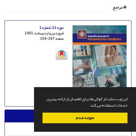
مراجع
دوره 11، شماره 1
فروردین و اردیبهشت 1401
صفحه
154-167
این وب سایت از کوکی ها برای اطمینان از ارائه بهترین
خدمات استفاده می کند.
فایل ها
متوجه شدم
XML