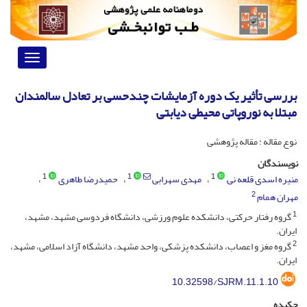
Toggle
vigation
بررسی تأثیر یک دوره آزمایشات چندحسی بر تعادل ‌سالمندان
مبتلا به نوروپاتی محیطی دیابتی
نوع مقاله : مقاله پژوهشی
نویسندگان
1
1
1
منیره اسدی قلعه نی
مهدی سهرابی
حمیدرضا طاهری
2
مهران همام
1
گروه رفتار حرکتی، دانشکده علوم ‌ورزشی، دانشگاه فردوسی مشهد، مشهد،
ایران.
2
گروه مغز و اعصاب، دانشکده پزشکی، واحد مشهد، دانشگاه آزاد اسلامی، مشهد،
ایران.
10.32598/SJRM.11.1.10
چکیده