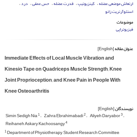
ارتعاش موضعی عضله
کینزیوتیپ
قدرت عضله
حس عمقی
درد
استئوآرتریت زانو
موضوعات
فیزیوتراپی
عنوان مقاله
[English]
Immediate Effects of Local Muscle Vibration and
Kinesio Tape on Quadriceps Muscle Strength, Knee
Joint Proprioception, and Knee Pain in People With
Knee Osteoarthritis
نویسندگان
[English]
1
2
3
Simin Sedigh Nia
Zahra Ebrahimabadi
Aliyeh Daryabor
4
Reihaneh Askary Kachoosangy
1
Department of Physiotherapy, Student Research Committee,