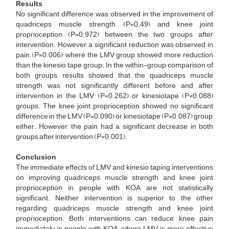
Results
No significant difference was observed in the improvement of
quadriceps muscle strength (P=0.49) and knee joint
proprioception (P=0.972) between the two groups after
intervention. However, a significant reduction was observed in
pain (P=0.006), where the LMV group showed more reduction
than the kinesio tape group. In the within-group comparison of
both groups, results showed that the quadriceps muscle
strength was not significantly different before and after
intervention in the LMV (P=0.262) or kinesiotape (P=0.088)
groups. The knee joint proprioception showed no significant
difference in the LMV (P=0.090) or kinesiotape (P=0.087) group,
either. However, the pain had a significant decrease in both
groups after intervention (P=0.001).
Conclusion
The immediate effects of LMV and kinesio taping interventions
on improving quadriceps muscle strength and knee joint
proprioception in people with KOA are not statistically
significant. Neither intervention is superior to the other
regarding quadriceps muscle strength and knee joint
proprioception. Both interventions can reduce knee pain
immediately in people with KOA, where LMV is more effective