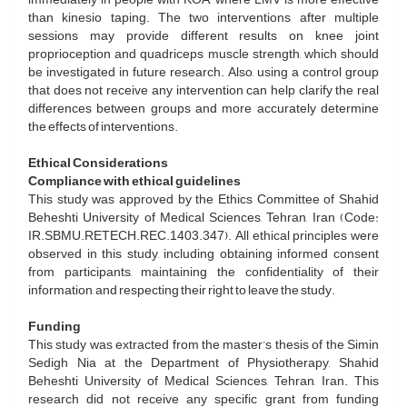
than kinesio taping. The two interventions after multiple
sessions may provide different results on knee joint
proprioception and quadriceps muscle strength, which should
be investigated in future research. Also, using a control group
that does not receive any intervention can help clarify the real
differences between groups and more accurately determine
the effects of interventions.
Ethical Considerations
Compliance with ethical guidelines
This study was approved by the Ethics Committee of Shahid
Beheshti University of Medical Sciences, Tehran, Iran (Code:
IR.SBMU.RETECH.REC.1403.347). All ethical principles were
observed in this study, including obtaining informed consent
from participants, maintaining the confidentiality of their
information, and respecting their right to leave the study.
Funding
This study was extracted from the master’s thesis of the Simin
Sedigh Nia at the Department of Physiotherapy, Shahid
Beheshti University of Medical Sciences, Tehran, Iran. This
research did not receive any specific grant from funding