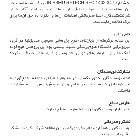
به شماره IR.SBMU.RETECH.REC.1403.347 دریافت شده است. در
این مطالعه، تمام اصول اخلاقی از جمله اخذ رضایت آگاهانه از
شرکت‌کنندگان، حفظ محرمانگی اطلاعات آن‌ها و احترام به حق آن‌ها برای
ترک مطالعه رعایت شد.
حامی مالی
این مقاله برگرفته از پایان‌نامه/طرح پژوهشی سیمین صدیق‌نیا در گروه
فیزیوتراپی دانشگاه علوم‌پزشکی شهید بهشتی بود این پژوهش هیچ‌گونه
کمک مالی از سازمانی‌های دولتی، خصوصی و غیرانتفاعی دریافت نکرده
است..
مشارکت نویسندگان
همه نویسندگان به‌طور یکسان در مفهوم و طراحی مطالعه، جمع‌آوری و
تجزیه‌وتحلیل داده‌ها، تفسیر نتایج و تهیه پیش‌نویس مقاله مشارکت
داشتند.
تعارض منافع
بنابر اظهار نویسندگان، این مقاله تعارض منافع ندارد.
تشکر و قدردانی
نویسندگان از همکاری تمامی افرادی که در این مطالعه شرکت کردند، تشکر
و قدردانی می‌کنند.