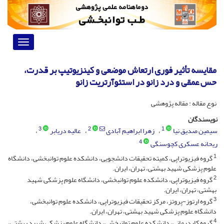
Toggle
vigation
مقایسه تأثیر فوری ارتعاش موضعی و کینزیوتیپ بر قدرت،
حس عمقی و درد زانو در استئوآرتریت زانو
نوع مقاله : مقاله پژوهشی
نویسندگان
3
2
1
سیمین صدیق نیا
زهرا ابراهیم آبادی
عالیه دریابر
4
ریحانه عسکری کچوسنگی
1
گروه فیزیوتراپی، کمیته تحقیقات دانشجویی، دانشکده علوم توانبخشی، دانشگاه
علوم پزشکی شهید بهشتی، تهران، ایران.
2
گروه فیزیوتراپی، دانشکده علوم توانبخشی، دانشگاه علوم پزشکی شهید
بهشتی، تهران، ایران.
3
گروه ارتوز-پروتز، مرکز تحقیقات فیزیوتراپی، دانشکده علوم توانبخشی،
دانشگاه علوم پزشکی شهید بهشتی، تهران، ایران.
4
گروه کاردرمانی، دانشکده علوم توانبخشی، دانشگاه علوم پزشکی شهید بهشتی،