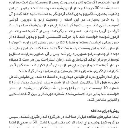
آزمون‌شونده را گرفت و زانو را به‌صورت پسیو از وضعیت استراحت به زاویه
انتخاب‌شده (30 درجه) برد. از آزمون‌شونده خواسته شد تا زانو را در این
وضعیت به‌صورت اکتیو و بدون کمک آزمونگر به مدت 5 ثانیه حفظ کند و آن
را به خاطر بسپارد. در این لحظه از وضعیت زانو با دوربین گوشی
تصویر‌برداری شد. سپس‌آزمونگر دوباره پای فرد آزمون‌شونده را در دست
گرفت و آن را به وضعیت استراحت بازگرداند. پس از 7 ثانیه استراحت از
آزمون‌شونده خواسته شد تا با حرکت اکستنشن اکتیو و بدون استفاده از
حس بینایی (چشمان بسته) و فقط با اتکا بر حس عمقی زانو زاویه آزمون را
بازسازی کند و این وضعیت را به مدت 5 ثانیه حفظ کند. در این زمان نیز
مجدداً از وضعیت زانو تصویر‌برداری شد. پس از آن تصاویر به رایانه منتقل و
توسط نرم‌افزار اتوکد گونیامتری شد. زمان استراحت بین هر ست 1 دقیقه
در نظر گرفته شد و آزمون برای هر آزمودنی 3 بار تکرارشد. میانگین 3 بار
تکراز اندازه‌گیری به‌عنوان خطای بازسازی زاویه زانو در نظر گرفته شد.
برای اندازه‌گیری درد از مقیاس دیداری درد استفاده شد. این مقیاس شامل
خطی به طول 10 سانتی‌متر است که از شماره صفر (وضعیت بدون درد) تا
شماره 10 (وضعیت درد غیر‌قابل‌تحمل) شماره‌گذاری می‌شود. از بیمار
خواسته شد بنابر درد احساس‌شده، شماره مورد‌نظر را بین 2 نقطه ابتدایی
و انتهایی مشخص کند.
روش اجرای مداخله
ابتدا متغیرهای مطالعه قبل از مداخله در هر گروه اندازه‌گیری شدند. سپس
در گروه کینزیوتیپ برای ایجاد اثر تحریکی، تیپ با کشش 50 درصدی از ابتدا
به انتهای عضلات (رکتوس فموریس، واستوس داخلی و واستوس خارجی)