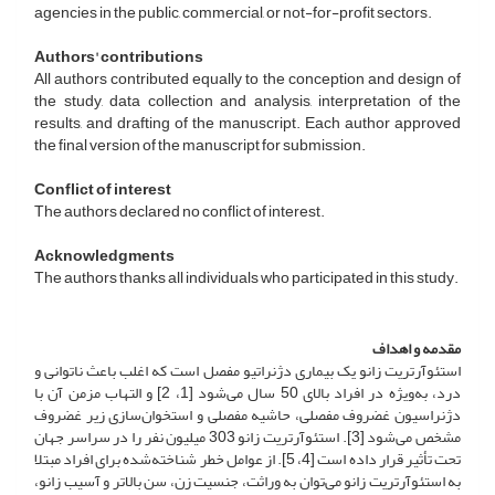
agencies in the public, commercial, or not-for-profit sectors.
Authors' contributions
All authors contributed equally to the conception and design of
the study, data collection and analysis, interpretation of the
results, and drafting of the manuscript. Each author approved
the final version of the manuscript for submission.
Conflict of interest
The authors declared no conflict of interest.
Acknowledgments
The authors thanks all individuals who participated in this study.
مقدمه و اهداف
استئوآرتریت زانو یک بیماری دژنراتیو مفصل است که اغلب باعث ناتوانی و
درد، به‌ویژه در افراد بالای 50 سال می‌شود [1، 2] و التهاب مزمن آن با
دژنراسیون غضروف مفصلی، حاشیه مفصلی و استخوان‌سازی زیر غضروف
مشخص می‌شود [3]. استئوآرتریت زانو 303 میلیون نفر را در سراسر جهان
تحت تأثیر قرار داده است [4، 5]. از عوامل خطر شناخته‌شده برای افراد مبتلا
به استئوآرتریت زانو می‌توان به وراثت، جنسیت زن، سن بالاتر و آسیب زانو،