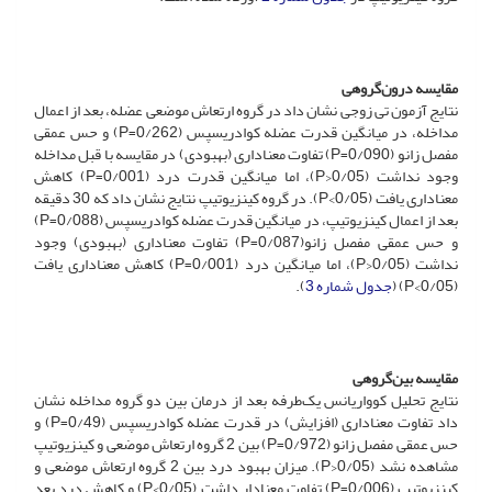
مقایسه درون‌گروهی
نتایج آزمون تی زوجی نشان داد در گروه ارتعاش موضعی عضله، بعد از اعمال
مداخله، در میانگین قدرت عضله کوادریسپس (P=0/262) و حس عمقی
مفصل زانو (P=0/090) تفاوت معناداری (بهبودی) در مقایسه با قبل مداخله
وجود نداشت (P>0/05)، اما میانگین قدرت درد (P=0/001) کاهش
معناداری یافت (P<0/05). در گروه کینزیوتیپ نتایج نشان داد که 30 دقیقه
بعد از اعمال کینزیوتیپ، در میانگین قدرت عضله کوادریسپس (P=0/088)
و حس عمقی مفصل زانو(P=0/087) تفاوت معناداری (بهبودی) وجود
نداشت (P>0/05)، اما میانگین درد (P=0/001) کاهش معناداری یافت
(P<0/05) (
جدول شماره 3
).
مقایسه بین‌گروهی
نتایج تحلیل کوواریانس یک‌طرفه بعد از درمان بین دو گروه مداخله نشان
داد تفاوت معناداری (افزایش) در قدرت عضله کوادریسپس (P=0/49) و
حس عمقی مفصل زانو (P=0/972) بین 2 گروه ارتعاش موضعی و کینزیوتیپ
مشاهده نشد (P>0/05). میزان بهبود درد بین 2 گروه ارتعاش موضعی و
کینزیوتیپ (P=0/006) تفاوت معنادار داشت (P<0/05) و کاهش درد بعد