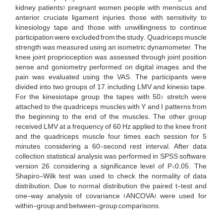
kidney patients), pregnant women, people with meniscus and
anterior cruciate ligament injuries, those with sensitivity to
kinesiology tape, and those with unwillingness to continue
participation were excluded from the study. Quadriceps muscle
strength was measured using an isometric dynamometer. The
knee joint proprioception was assessed through joint position
sense and goniometry performed on digital images, and the
pain was evaluated using the VAS. The participants were
divided into two groups of 17, including LMV and kinesio tape.
For the kinesiotape group, the tapes with 50% stretch were
attached to the quadriceps muscles with Y and I patterns from
the beginning to the end of the muscles. The other group
received LMV at a frequency of 60 Hz applied to the knee front
and the quadriceps muscle four times, each session for 5
minutes, considering a 60-second rest interval. After data
collection, statistical analysis was performed in SPSS software,
version 26, considering a significance level of P<0.05. The
Shapiro-Wilk test was used to check the normality of data
distribution. Due to normal distribution, the paired t-test and
one-way analysis of covariance (ANCOVA) were used for
within-group and between-group comparisons.