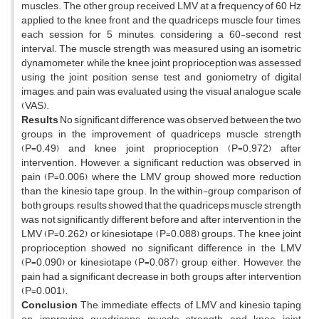
muscles. The other group received LMV at a frequency of 60 Hz
applied to the knee front and the quadriceps muscle four times,
each session for 5 minutes, considering a 60-second rest
interval. The muscle strength was measured using an isometric
dynamometer, while the knee joint proprioception was assessed
using the joint position sense test and goniometry of digital
images, and pain was evaluated using the visual analogue scale
(VAS).
Results
No significant difference was observed between the two
groups in the improvement of quadriceps muscle strength
(P=0.49) and knee joint proprioception (P=0.972) after
intervention. However, a significant reduction was observed in
pain (P=0.006), where the LMV group showed more reduction
than the kinesio tape group. In the within-group comparison of
both groups, results showed that the quadriceps muscle strength
was not significantly different before and after intervention in the
LMV (P=0.262) or kinesiotape (P=0.088) groups. The knee joint
proprioception showed no significant difference in the LMV
(P=0.090) or kinesiotape (P=0.087) group, either. However, the
pain had a significant decrease in both groups after intervention
(P=0.001).
Conclusion
The immediate effects of LMV and kinesio taping