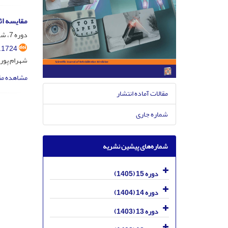
مقایسه اث
دوره 7، شماره 4، آذر و دی 1397، صفحه
.1724
شهرام پورح
مشاهده مق
مقالات آماده انتشار
شماره جاری
شماره‌های پیشین نشریه
دوره 15 (1405)
دوره 14 (1404)
دوره 13 (1403)