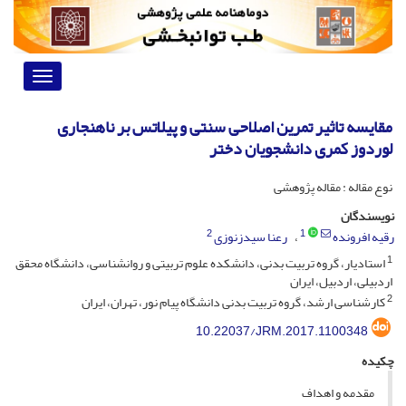
Toggle
vigation
مقایسه تاثیر تمرین اصلاحی سنتی و پیلاتس بر ناهنجاری
لوردوز کمری دانشجویان دختر
نوع مقاله : مقاله پژوهشی
نویسندگان
2
1
رقیه افرونده
رعنا سیدزنوزی
1
استادیار، گروه تربیت بدنی، دانشکده علوم تربیتی و روانشناسی، دانشگاه محقق
اردبیلی، اردبیل، ایران
2
کارشناسی ارشد، گروه تربیت بدنی دانشگاه پیام نور، تهران، ایران
10.22037/JRM.2017.1100348
چکیده
مقدمه و اهداف