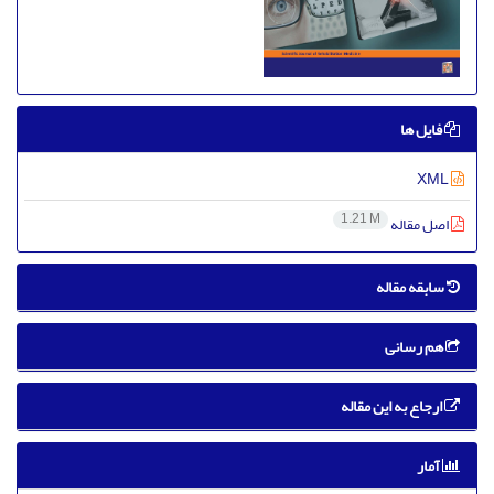
فایل ها
XML
1.21 M
اصل مقاله
سابقه مقاله
هم رسانی
ارجاع به این مقاله
آمار