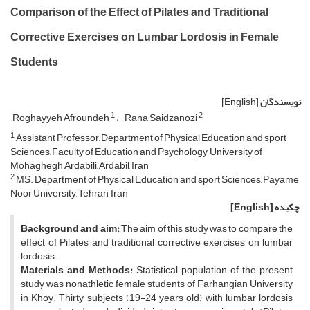
Comparison of the Effect of Pilates and Traditional
Corrective Exercises on Lumbar Lordosis in Female
Students
نویسندگان
[English]
1
2
Roghayyeh Afroundeh
Rana Saidzanozi
1
Assistant Professor, Department of Physical Education and sport
Sciences, Faculty of Education and Psychology, University of
Mohaghegh Ardabili, Ardabil, Iran
2
MS. Department of Physical Education and sport Sciences, Payame
Noor University, Tehran, Iran
چکیده
[English]
Background and aim:
The aim of this study was to compare the
effect of Pilates and traditional corrective exercises on lumbar
lordosis.
Materials and Methods:
Statistical population of the present
study was nonathletic female students of Farhangian University
in Khoy. Thirty subjects (19-24 years old) with lumbar lordosis