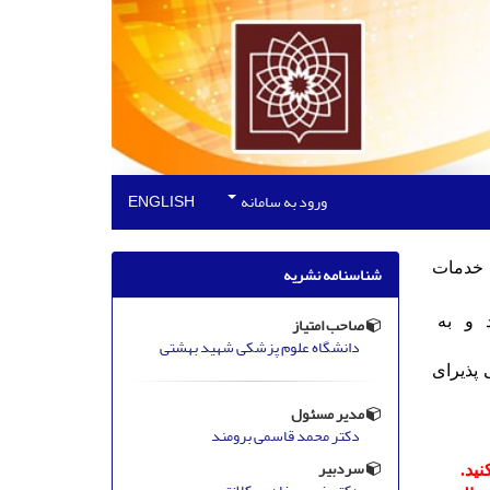
ورود به سامانه
ENGLISH
 خدمات
شناسنامه نشریه
صاحب امتیاز
د و به
دانشگاه علوم پزشکی شهید بهشتی
 پذیرای
مدیر مسئول
دکتر محمد قاسمی برومند
سردبیر
نید.