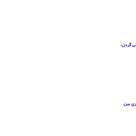
تی گردن،
 اول و سوم بارداری بین