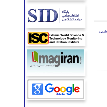
صلیبی
...