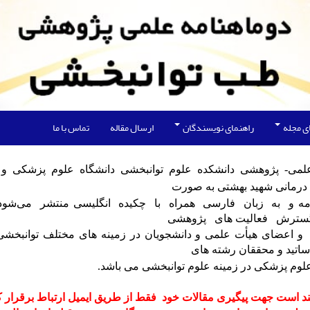
ی مجله
راهنمای نویسندگان
ارسال مقاله
تماس با ما
لمی- پژوهشی دانشکده علوم توانبخشی دانشگاه علوم پزشکی و
 درمانی شهید بهشتی به صورت
امه و به زبان فارسی همراه با چکیده انگلیسی منتشر می‌شو
گسترش فعالیت های پژوهشی
 و اعضای
هیأت علمی و دانشجویان در زمینه های مختلف توانبخشی
ساتید و محققان
رشته های
وم پزشکی در زمینه علوم توانبخشی می باشد.
د است جهت پیگیری مقالات خود
فقط از طریق ایمیل ارتباط برقرار ک