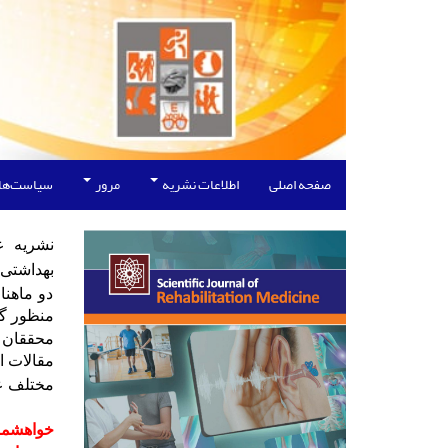
صفحه اصلی
اطلاعات نشریه
مرور
سیاست‌ها
نشریه ع
بهداشتی
دو ماهن
منظور 
محققان
مقالات ا
مختلف عل
خواهشمن