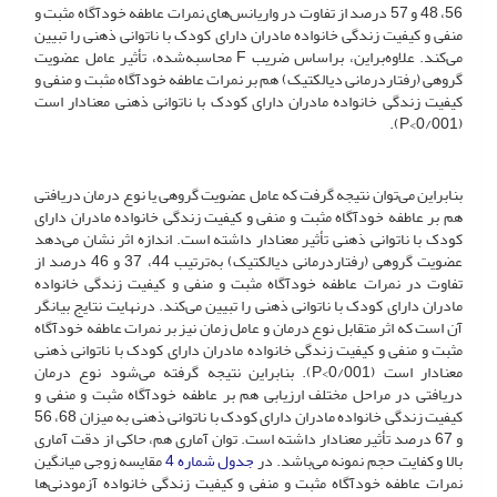
56، 48 و 57 درصد از تفاوت در واریانس‌های نمرات عاطفه خودآگاه مثبت و
منفی و کیفیت زندگی خانواده مادران دارای کودک با ناتوانی ذهنی را تبیین
می‌کند. علاوه‌براین، براساس ضریب F محاسبه‌شده، تأثیر عامل عضویت
گروهی (رفتاردرمانی دیالکتیک) هم بر نمرات عاطفه خودآگاه مثبت و منفی و
کیفیت زندگی خانواده مادران دارای کودک با ناتوانی ذهنی معنادار است
(001/P<0).
بنابراین می‌توان نتیجه گرفت که عامل عضویت گروهی یا نوع درمان دریافتی
هم بر عاطفه خودآگاه مثبت و منفی و کیفیت زندگی خانواده مادران دارای
کودک با ناتوانی ذهنی تأثیر معنادار داشته است. اندازه اثر نشان می‌دهد
عضویت گروهی (رفتاردرمانی دیالکتیک) به‌ترتیب 44، 37 و 46 درصد از
تفاوت در نمرات عاطفه خودآگاه مثبت و منفی و کیفیت زندگی خانواده
مادران دارای کودک با ناتوانی ذهنی را تبیین می‌کند. درنهایت نتایج بیانگر
آن است که اثر متقابل نوع درمان و عامل زمان نیز بر نمرات عاطفه خودآگاه
مثبت و منفی و کیفیت زندگی خانواده مادران دارای کودک با ناتوانی ذهنی
معنادار است (001/P<0). بنابراین نتیجه گرفته می‌شود نوع درمان
دریافتی در مراحل مختلف ارزیابی هم بر عاطفه خودآگاه مثبت و منفی و
کیفیت زندگی خانواده مادران دارای کودک با ناتوانی ذهنی به میزان 68، 56
و 67 درصد تأثیر معنادار داشته است. توان آماری هم، حاکی از دقت آماری
بالا و کفایت حجم نمونه می‌باشد. در
جدول شماره 4
مقایسه زوجی میانگین
نمرات عاطفه خودآگاه مثبت و منفی و کیفیت زندگی خانواده آزمودنی‌ها