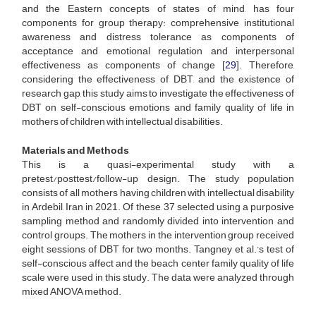
and the Eastern concepts of states of mind, has four
components for group therapy: comprehensive institutional
awareness and distress tolerance as components of
acceptance and emotional regulation and interpersonal
effectiveness as components of change [
29
]. Therefore,
considering the effectiveness of DBT, and the existence of
research gap, this study aims to investigate the effectiveness of
DBT on self-conscious emotions and family quality of life in
mothers of children with intellectual disabilities.
Materials and Methods
This is a quasi-experimental study with a
pretest/posttest/follow-up design. The study population
consists of all mothers having children with intellectual disability
in Ardebil, Iran in 2021. Of these, 37 selected using a purposive
sampling method and randomly divided into intervention and
control groups. The mothers in the intervention group received
eight sessions of DBT for two months. Tangney et al.’s test of
self-conscious affect and the beach center family quality of life
scale were used in this study. The data were analyzed through
mixed ANOVA method.