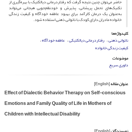
حاضر می‌توان چنین نتیجه گرفت که رفتاردرمانی دیالکتیک با بهره‌گیری از
تکنیک‌های تحمل پریشانی، پذیرش و خودنظم‌جویی هیجانی می‌تواند
به‌عنوان یک درمان کارآمد برای بهبود عاطفه خودآگاه و کیفیت زندگی
خانواده مادران دارای کودک با ناتوانی ذهنی استفاده شود.
کلیدواژه‌ها
ناتوانی ذهنی
رفتاردرمانی دیالکتیکی
عاطفه خودآگاه
کیفیت زندگی خانواده
موضوعات
داوری سریع
عنوان مقاله
[English]
Effect of Dialectic Behavior Therapy on Self-conscious
Emotions and Family Quality of Life in Mothers of
Children with Intellectual Disability
نویسندگان
[English]