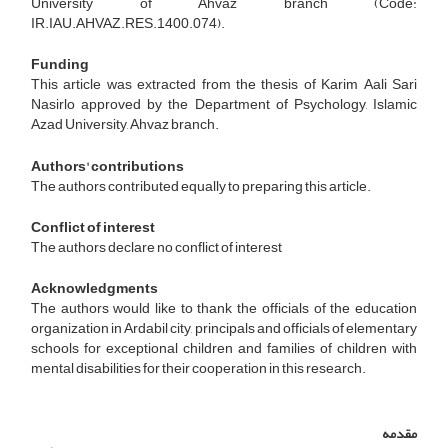
University of Ahvaz branch (Code:
IR.IAU.AHVAZ.RES.1400.074).
Funding
This article was extracted from the thesis of Karim Aali Sari
Nasirlo approved by the Department of Psychology, Islamic
Azad University, Ahvaz branch.
Authors' contributions
The authors contributed equally to preparing this article.
Conflict of interest
The authors declare no conflict of interest
Acknowledgments
The authors would like to thank the officials of the education
organization in Ardabil city, principals and officials of elementary
schools for exceptional children and families of children with
mental disabilities for their cooperation in this research.
مقدمه