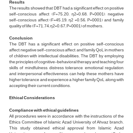
Results
The results showed that DBT had a significant effect on positive
self-conscious affect (F=75.20; η2=0.68; P=0001), negative
self-conscious affect (F=45.19; η2 =0.56; P=0001), and family
quality of life (F=71.74; η2=0.67; P=0001) of mothers.
Conclusion
The DBT has a significant effect on positive self-conscious
affect, negative self-conscious affect, and family QoL in mothers
of children with intellectual disabilities. The DBT, by employing
the principles of cognitive-behavioral therapy and teaching four
skills of mindfulness, distress tolerance, emotional regulation,
and interpersonal effectiveness, can help these mothers have
higher tolerance and experience a higher family QoL along with
accepting their current conditions.
Ethical Considerations
Compliance with ethical guidelines
All procedures were in accordance with the instructions of the
Ethics Committee of Islamic Azad University of Ahvaz branch.
This study obtained ethical approval from Islamic Azad