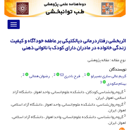
Toggle
vigation
اثربخشی رفتاردرمانی دیالکتیکی بر عاطفه خودآگاه و کیفیت
زندگی خانواده در مادران دارای کودک با ناتوانی ذهنی
نوع مقاله : مقاله پژوهشی
نویسندگان
2
2
1
کریم عالی ساری نصیرلو
فرح نادری
رضوان همائی
3
بهنام مکودی
1
گروه روانشناسی کودکان، دانشکده علوم انسانی، واحد اهواز، دانشگاه آزاد
اسالمی، اهواز، ایران.
2
گروه روان‌شناسی، دانشکده علوم انسانی، واحد اهواز، دانشگاه آزاد اسلامی،
اهواز، ایران.
3
گروه روا نشناسی، دانشکده علوم انسانی، واحد اهواز، دانشگاه آزاد اسلامی،
اهواز، ایران.