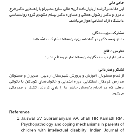
حامی مالی
این مقاله برگرفته از پایان‌نامه کریم عالی ساری نصیرلو با راهنمایی دکتر فرح
نادری و دکتر رضوان همائی و مشاوره دکتر بهنام مکودی گروه روانشناسی
دانشگاه آزاد اسلامی اهواز می‌باشد.
مشارکت نویسندگان
تمام نویسندگان در آماده‌سازی این مقاله مشارکت داشته‌اند.
تعارض منافع
بنابر اظهار نویسندگان، این مقاله تعارض منافع ندارد.
تشکر و قدردانی
از تمام مسئولان آموزش و پرورش شهرستان اردبیل، مدیران و مسئولان
مدارس کودکان استثنایی دوره ابتدایی و خانواده‌های کودکان با ناتوانی
ذهنی که در انجام پژوهش حاضر ما را یاری کردند، تشکر و قدردانی
می‌شود.
Reference
Jaiswal SV, Subramanyam AA, Shah HR, Kamath RM.
Psychopathology and coping mechanisms in parents of
children with intellectual disability. Indian Journal of