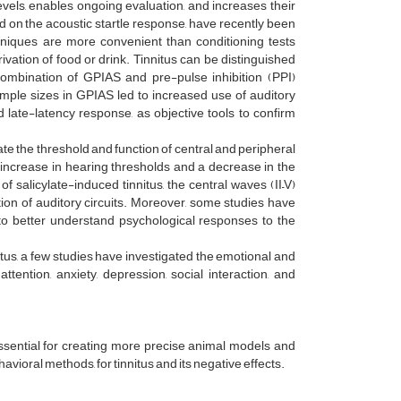
evels, enables ongoing evaluation, and increases their
sed on the acoustic startle response, have recently been
hniques are more convenient than conditioning tests
ivation of food or drink. Tinnitus can be distinguished
combination of GPIAS and pre-pulse inhibition (PPI)
mple sizes in GPIAS led to increased use of auditory
late-latency response, as objective tools to confirm
te the threshold and function of central and peripheral
 increase in hearing thresholds and a decrease in the
f salicylate-induced tinnitus, the central waves (II–V)
ion of auditory circuits. Moreover, some studies have
to better understand psychological responses to the
nitus, a few studies have investigated the emotional and
ention, anxiety, depression, social interaction, and
essential for creating more precise animal models and
ioral methods, for tinnitus and its negative effects.