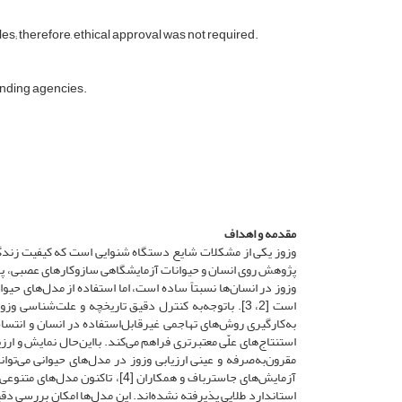
s; therefore, ethical approval was not required.
funding agencies.
مقدمه و اهداف
وزوز یکی از مشکلات شایع دستگاه شنوایی است که کیفیت زندگی م
وزوز در انسان‌ها نسبتاً ساده است، اما استفاده از مدل‌های ح
است [2، 3]. با‌توجه‌به کنترل دقیق تاریخچه و علت‌شنا
به‌کارگیری روش‌های تهاجمی غیرقابل‌استفاده در انسان و انتسا
آزمایش‌های جاسترباف و همکاران [
استاندارد طلایی پذیرفته نشده‌اند. این مدل‌ها امکان بررسی دقی