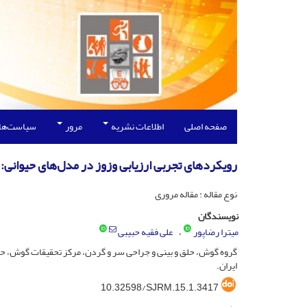
صفحه اصلی
اطلاعات نشریه
مرور
سیاست‌ها
رویکردهای تجربی ارزیابی وزوز در مدل‌های حیوانی: 
نوع مقاله : مقاله مروری
نویسندگان
میترا رضاپور
علی فقیه حبیبی
گروه گوش، حلق و بینی و جراحی سر و گردن، مرکز تحقیقات گوش، حل
ایران.
10.32598/SJRM.15.1.3417