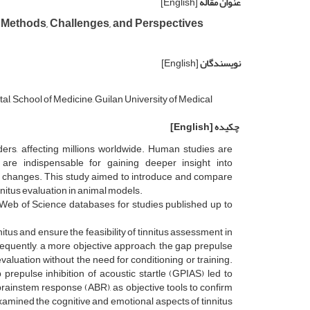
عنوان مقاله
[English]
 Methods, Challenges, and Perspectives
نویسندگان
[English]
 School of Medicine, Guilan University of Medical
چکیده
[English]
ers, affecting millions worldwide. Human studies are
 are indispensable for gaining deeper insight into
ral changes. This study aimed to introduce and compare
nitus evaluation in animal models.
Web of Science databases for studies published up to
itus and ensure the feasibility of tinnitus assessment in
quently, a more objective approach, the gap prepulse
evaluation without the need for conditioning or training.
prepulse inhibition of acoustic startle (GPIAS) led to
rainstem response (ABR), as objective tools to confirm
examined the cognitive and emotional aspects of tinnitus