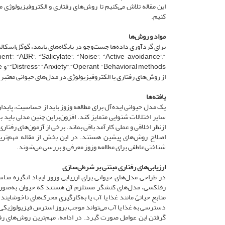
این مقاله تلاش می‌کنیم تا روش‌های رفتاری و الکتروفیزیولوژی م
کنیم.
مواد و روش‌ها
برای گردآوری داده‌ها جست‌وجو در پایگاه‌های پابمد، گوگل‌اسکالر و وب‌آوساینس بین سال‌های 
nt”, “ABR”, “Salicylate”, “Noise”, “Active avoidance”,
از روش‌های رفتاری یا الکتروفیزیولوژی در مدل‌های حیوانی معتبر 
یافته‌ها
یک مدل حیوانی ایده‌آل برای مطالعه‌ وزوز باید از حساسیت، پایدار
سایر اختلالات شنوایی متمایز کند. افزون‌بر‌این چنین مدلی باید 
از‌نظر اخلاقی و عملی کارآمد باقی بماند. برخی از آزمون‌های رفتا
اصلاح روش‌های پیشین هستند. در این بخش از مقاله مهم‌تری
شناختی‌عاطفی برای مطالعه‌ وزوز معرفی و بررسی می‌شوند.
ارزیابی‌های رفتاری مبتنی بر شرطی‌سازی
در طراحی مدل‌های حیوانی برای ارزیابی وزوز ایجاد انگیزه‌ 
رفلکسی، مدل‌های کنشگر مستلزم آن هستند که حیوان به‌‌صورت
گرفتن این عوامل صورت گیرد. در ادامه، مهم‌ترین روش‌های رفتا