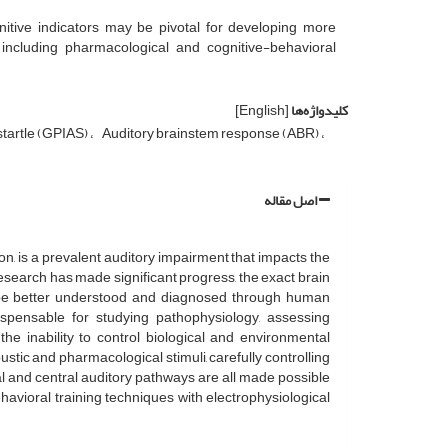
nitive indicators may be pivotal for developing more
 including pharmacological and cognitive-behavioral
کلیدواژه‌ها
[English]
startle (GPIAS)
Auditory brainstem response (ABR)
اصل مقاله
ion, is a prevalent auditory impairment that impacts the
l research has made significant progress, the exact brain
n be better understood and diagnosed through human
spensable for studying pathophysiology, assessing
he inability to control biological and environmental
ustic and pharmacological stimuli, carefully controlling
ral and central auditory pathways are all made possible
ehavioral training techniques with electrophysiological