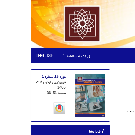
ورود به سامانه
ENGLISH
دوره 15، شماره 1
فروردین و اردیبهشت
1405
صفحه
36-51
رشت،
فایل ها