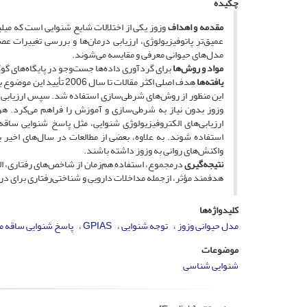
چکیده
مقدمه و اهداف
وزوز یکی از اختلالات شایع شنوایی است که میلی
عمیق‌تر پاتوفیزیولوژی، ارزیابی درمان‌ها و بررسی تغییرات 
مدل‌های حیوانی معرفی و مقایسه می‌شوند.
مواد و روش‌ها
برای گردآوری داده‌ها جست‌وجو در پایگاه‌های گوگل‌اسکالر
یافته‌ها
هدف اصلی اکثر مقالات تا
ارزیابی‌های الکتروفیزیولوژی شنوایی، مثل پاسخ شنوایی ساقه مغ
استفاده شوند. به علاوه، بعضی از مطالعات در سال‌های اخیر ب
واکنش‌های روانی به وزوز داشته باشند.
نتیجه‌گیری
در‌مجموع، استفاده هم‌زمان از شاخص‌های رفتاری، ا
هدفمند مؤثر، از‌جمله مداخلات دارویی و شناختی‌‌رفتاری برای در
کلیدواژه‌ها
مدل حیوانی وزوز
توجه شنوایی
GPIAS
پاسخ شنوایی ساقه م
موضوعات
شنوایی شناسی