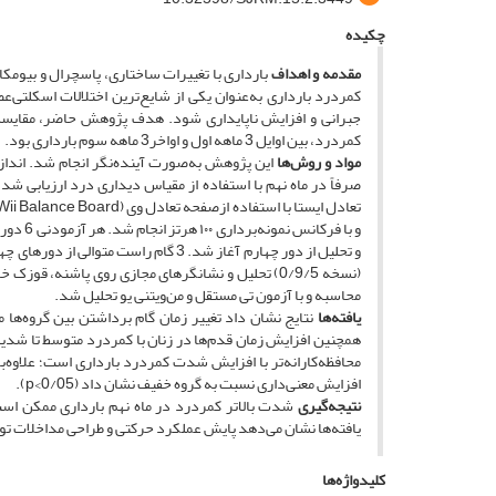
چکیده
مقدمه و اهداف
بارداری با تغییرات ساختاری، پاسچرال و بیومکان
کمردرد بارداری به‌عنوان یکی از شایع‌ترین اختلالات اسکلتی‌
جبرانی و افزایش ناپایداری شود. هدف پژوهش حاضر، مقایسه ت
کمردرد، بین اوایل 3‌ ماهه اول و اواخر3 ‌ماهه سوم بارداری بود.
مواد و روش‌ها
و تحلیل از دور چهارم آغاز شد. 3 گام ر
(نسخه 0/9/5) تحلیل و نشانگرهای مجازی روی پاشنه، 
محاسبه و با آزمون تی مستقل و من‌ویتنی یو تحلیل شد.
یافته‌ها
محافظه‌‌کارانه‌‌تر با افزایش شدت کمردرد بارداری است؛ علاوه
افزایش معنی‌داری نسبت به گروه خفیف نشان داد (0/05‌>p).
نتیجه‌گیری
شدت بالاتر کمردرد در ماه نهم بارداری ممکن است 
یافته‌ها نشان می‌دهد پایش عملکرد حرکتی و طراحی مداخلات توا
کلیدواژه‌ها