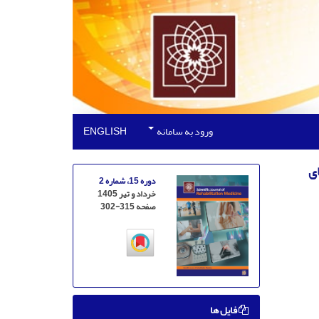
ورود به سامانه
ENGLISH
‌های
دوره 15، شماره 2
خرداد و تیر 1405
صفحه
302-315
فایل ها