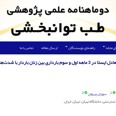
ی مجله
راهنمای نویسندگان
ارسال مقاله
تماس با ما
مقایسه تغییرات متغیرهای فضایی‌زمانی راه رفتن و تعادل ایستا در 3 ماهه اول و سوم بارداری بین زنان باردار با شدت
2
1
سوزان پیروان
رستی، دانشگاه تهران، تهران، ایران.