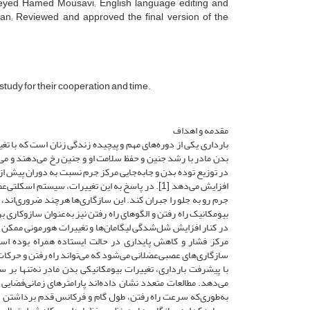
g: eyed Hamed Mousavi; English language editing and
an; Reviewed and approved the final version of the
 study for their cooperation and time.
مقدمه و اهداف
بارداری یکی از دوره‌‌های مهم و پیچیده زندگی زنان است که با ت
بدن مادر با رشد جنین و حفظ سلامت او و جنین رخ می‌دهند و می‌ت
در توزیع توده بدن و جابه‌جایی مرکز جرم نسبت به دوران پیش از 
افزایش می‌دهد [1]. در پاسخ به این تغییرات، سیست
در کنار افزایش شل‌شدگی لیگامان‌‌ها و تغییرات هورمونی ممکن اس
سازگاری‌های عصبی‌عضلانی می‌شود که می‌تواند راه رفتن و حرکات را 
با پیشرفت بارداری، تغییرات بیومکانیکی بدن مادر نه‌تنها بر ساخ
می‌دهد. مطالعات متعدد نشان داده‌‌اند پارامتر‌های زمانی‌فضایی
به‌طوری‌که سرعت راه رفتن، طول گام و فرکانس قدم برداشتن د