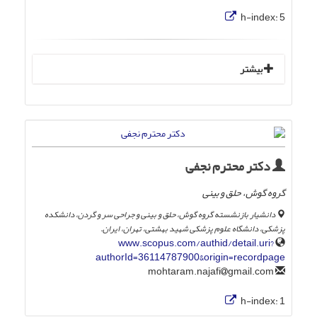
h-index:
5
بیشتر
دکتر محترم نجفی
گروه گوش، حلق و بینی
دانشیار بازنشسته گروه گوش، حلق و بینی و جراحی سر و گردن، دانشکده
پزشکی، دانشگاه علوم پزشکی شهید بهشتی، تهران، ایران.
www.scopus.com/authid/detail.uri?
authorId=36114787900&origin=recordpage
gmail.com
mohtaram.najafi
h-index:
1