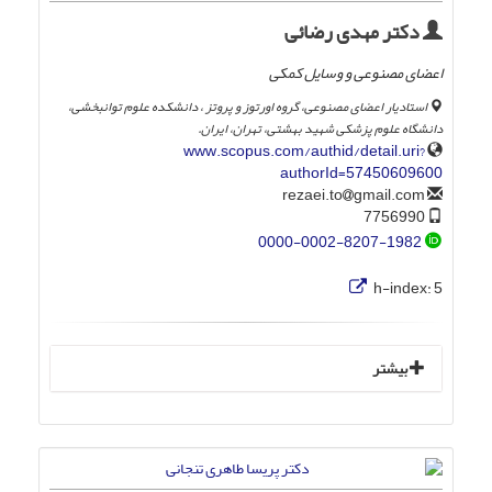
دکتر مهدی رضائی
اعضای مصنوعی و وسایل کمکی
استادیار اعضای مصنوعی، گروه اورتوز و پروتز ، دانشکده علوم توانبخشی،
دانشگاه علوم پزشکی شهید بهشتی، تهران، ایران.
www.scopus.com/authid/detail.uri?
authorId=57450609600
gmail.com
rezaei.to
7756990
0000-0002-8207-1982
h-index:
5
بیشتر