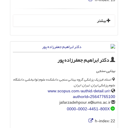
بیشتر
دکتر ابراهیم جعفرزاده پور
بینایی سنجی
استاد فیزیک پزشکی، گروه بینائی سنجی، دانشکده علوم توانبخشی، دانشگاه
علوم پزشکی ایران، تهران، ایران.
www.scopus.com/authid/detail.uri?
authorId=25647765100
iums.ac.ir
jafarzadehpour.e
0000-0002-4451-800X
h-index:
22