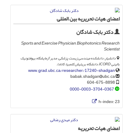
اعضای هیات تحریریه بین المللی
دکتر بابک شادگان
Sports and Exercise Physician, Biophotonics Research
Scientist
دانشیار، دانشکده مهندسی زیست پزشکی، مدیر آزمایشگاه بیوفتونیک
بالینی ICORD، دانشگاه بریتیش کلمبیا، کانادا.
www.grad.ubc.ca/researcher/17240-shadgan
ubc.ca
babak.shadgan
604-675-8898
0000-0003-3704-0367
h-index:
23
اعضای هیات تحریریه