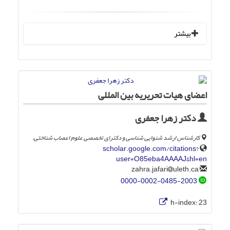
بیشتر
اعضای هیات تحریریه بین المللی
دکتر زهرا جعفری
کارشناس ارشد شنوایی شناسی و دکترای تخصصی علوم اعصاب شناختی.
scholar.google.com/citations?
user=O85eba4AAAAJ&hl=en
uleth.ca
zahra.jafari
0000-0002-0485-2003
h-index:
23