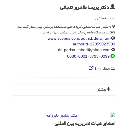
دکتر پریسا طاهری تنجانی
طب سالمندی
دانشیار طب سالمندی، گروه داخلی، دانشکده پزشکی، بیمارستان آیت الله
طالقانی، دانشگاه علوم پزشکی شهید بهشتی، تهران، ایران.
www.scopus.com/authid/detail.uri?
authorId=22959023900
yahoo.com
dr_parisa_taheri
0000-0001-8793-0099
h-index:
11
بیشتر
اعضای هیات تحریریه بین المللی