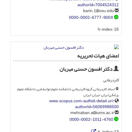
authorId=7004524312
osu.edu
barin.1
0000-0002-6777-900X
h-index:
16
اعضای هیات تحریریه
دکتر افسون حسنی مهربان
کاردرمانی
استاد کاردرمانی، گروه کاردرمانی، دانشکده علوم توانبخشی، دانشگاه علوم
پزشکی ایران، تهران، ایران.
www.scopus.com/authid/detail.uri?
authorId=56069988500
iums.ac.ir
mehraban.a
0000-0002-1011-4760
h-index:
13