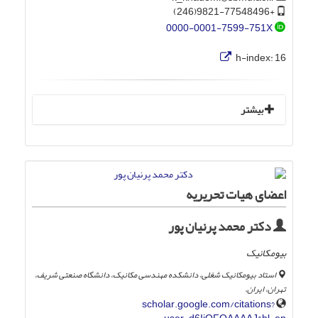
+9821-77548496(246)
0000-0001-7599-751X
h-index:
16
بیشتر
اعضای هیات تحریریه
دکتر محمد پرنیان پور
بیومکانیک
استاد بیومکانیک شغلی، دانشکده مهندسی مکانیک، دانشگاه صنعتی شریف،
تهران، ایران.
scholar.google.com/citations?