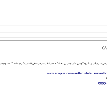
ان
راحی سر و گردن، گروه گوش، حلق و بینی، دانشکده پزشکی، بیمارستان لقمان حکیم، دانشگاه علوم پ
www.scopus.com/authid/detail.uri?aut
0000