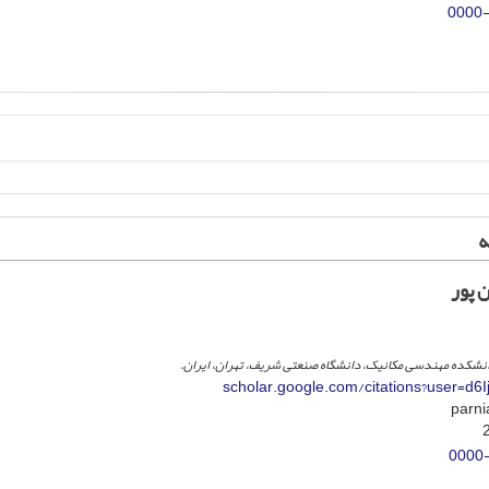
0000
ه
 پور
انشکده مهندسی مکانیک، دانشگاه صنعتی شریف، تهران، ایران.
scholar.google.com/citations?user=d
0000