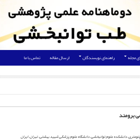
ی مجله
راهنمای نویسندگان
ارسال مقاله
تماس با ما
ی برومند
تومتری، دانشکده علوم توانبخشی، دانشگاه علوم پزشکی شهید بهشتی، تهران، ایران