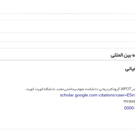
 بین المللی
یانی
scholar.google.com/citations?user=E
0000