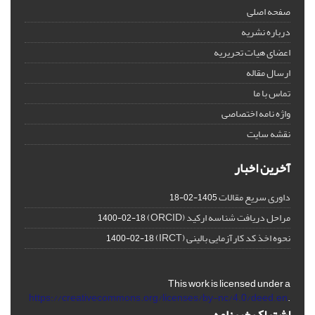
صفحه اصلی
درباره نشریه
اعضای هیات تحریریه
ارسال مقاله
تماس با ما
واژه نامه اختصاصی
نقشه سایت
آخرین اخبار
داوری سریع مقالات
1405-02-18
مراحل دریافت شناسه ارکید (ORCID)
1400-02-18
نحوه اخذ کد کارآزمایی بالینی (IRCT)
1400-02-18
This work is licensed under a
https://creativecommons.org/licenses/by-nc/4.0/deed.en
.