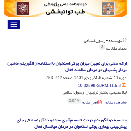
Toggle
vigation
نویسنده =
رسول اسلامی
3
تعداد مقالات:
ارائه مدلی برای تعیین میزان پوکی استخوان با استفاده از الگوریتم ماشین
‌بردار پشتیبان در مردان سالمند فعال
دوره 11، شماره 5، آذر و دی 1401، صفحه
742-753
10.32598/SJRM.11.5.8
لیلا فصیحی؛ بختیار ترتیبیان؛ رسول اسلامی
3.87 M
مشاهده مقاله
اصل مقاله
مقایسه دو الگوریتم درخت تصمیم‌گیری ساده و جنگل تصادفی برای
پیش‌بینی بیماری پوکی استخوان در مردان میانسال فعال