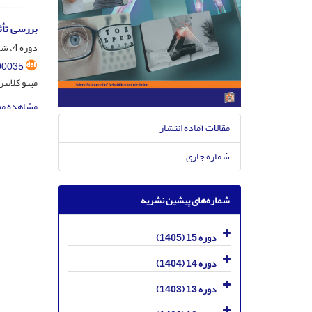
بررسی تأث
دوره 4، شماره 2، خرداد و تیر 1394، صفحه
00035
مینو کلانت
مشاهده مق
مقالات آماده انتشار
شماره جاری
شماره‌های پیشین نشریه
دوره 15 (1405)
دوره 14 (1404)
دوره 13 (1403)