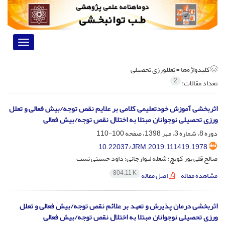
Toggle
vigation
کلیدواژه‌ها =
تعلل­ورزی تحصیلی
2
تعداد مقالات:
اثربخشی آموزش خودتعلیمی کلامی بر علایم نقص توجه/بیش فعالی و تعلل
ورزی تحصیلی نوجوانان مبتلا به اختلال نقص توجه/بیش فعالی
دوره 8، شماره 3، مهر 1398، صفحه
100-110
10.22037/JRM.2019.111419.1978
صالح قلی پور کویچ؛ شعله لیوارجانی؛ داود حسینی نسب
804.11 K
مشاهده مقاله
اصل مقاله
اثربخشی درمان پذیرش و تعهد بر علائم نقص توجه/بیش فعالی و تعلل
ورزی تحصیلی نوجوانان مبتلا به اختلال نقص توجه/بیش فعالی