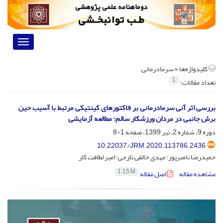
Toggle
vigation
کلیدواژه‌ها =
سرمادرمانی
1
تعداد مقالات:
بررسی اثر آنی سرمادرمانی بر فاکتورهای کینتیکی مرتبط با آسیب حین
برش جانبی در مردان ورزشکار سالم: مطالعه آزمایشی
دوره 9، شماره 2، تیر 1399، صفحه
1-8
10.22037/JRM.2020.113786.2436
حمیدرضا ناصرپور؛ مهدی خالقی تازجی؛ امیر لطافت کار
1.15 M
مشاهده مقاله
اصل مقاله