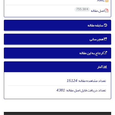
XML
755.38 K
اصل مقاله
سابقه مقاله
هم رسانی
ارجاع به این مقاله
آمار
تعداد مشاهده مقاله:
15,124
تعداد دریافت فایل اصل مقاله:
4,381