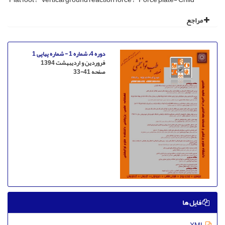
مراجع
دوره 4، شماره 1 - شماره پیاپی 1
فروردین و اردیبهشت 1394
صفحه
33-41
فایل ها