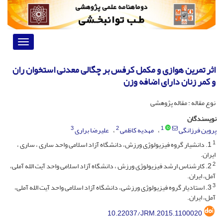
Toggle
vigation
اثر تمرین هوازی و مکمل کرفس بر چگالی معدنی استخوان ران
و کمر زنان دارای اضافه وزن
نوع مقاله : مقاله پژوهشی
نویسندگان
3
2
1
پروین فرزانگی
مهدیه کاظمی
علیرضا براری
1
1. دانشیار گروه فیزیولوژی ورزش، دانشگاه آزاد اسلامی واحد ساری ، ساری ،
ایران.
2
2. کارشناس ارشد فیزیولوژی ورزش ، دانشگاه آزاد اسلامی واحد آیت الله آملی،
آمل، ایران.
3
3. استادیار گروه فیزیولوژی ورزشی، دانشگاه آزاد اسلامی واحد آیت الله آملی،
آمل، ایران.
10.22037/JRM.2015.1100020