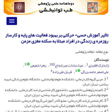
Toggle
vigation
تاثیر آموزش حسی- حرکتی بر بهبود فعالیت های پایه و کارساز
روزمره ی زندگی در افراد مبتلا به سکته مغزی مزمن
نوع مقاله : مقاله پژوهشی
نویسندگان
3
2
1
ژاندارک اقلیدی
مینا سادات میرشجاع
زهرا شفیعی
4
3
علی اصغر جامه بزرگی
قربان تقی زاده
1
1. مربی گروه کاردرمانی، دانشکده علوم توانبخشی، دانشگاه علوم پزشکی شهید
بهشتی، تهران، ایران
2
2. کمیته پژوهشی دانشجویی، دانشجوی کارشناسی ارشد کاردرمانی ، دانشکده
علوم توانبخشی، دانشگاه علوم پزشکی شهید بهشتی، تهران، ایران
3
3. کارشناس ارشد کاردرمانی، عضو کادر آموزشی گروه کاردرمانی، دانشکده
علوم توانبخشی، دانشگاه علوم پزشکی شهید بهشتی، تهران، ایران
4
4. مربی گروه کاردرمانی، دانشکده علوم توانبخشی دانشگاه علوم پزشکی ایران،