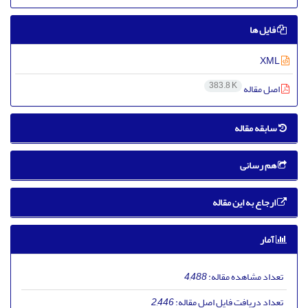
فایل ها
XML
383.8 K
اصل مقاله
سابقه مقاله
هم رسانی
ارجاع به این مقاله
آمار
تعداد مشاهده مقاله:
4,488
تعداد دریافت فایل اصل مقاله:
2,446