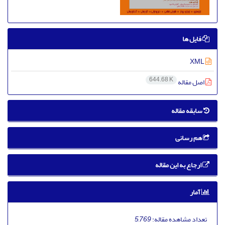
فایل ها
XML
644.68 K
اصل مقاله
سابقه مقاله
هم رسانی
ارجاع به این مقاله
آمار
تعداد مشاهده مقاله:
5,769