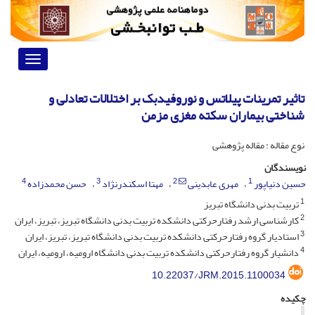
Toggle
vigation
تاثیر تمرینات پیلاتس و نوروفیدبک بر اختلالات تعادلی و
شناختی بیماران سکته مغزی مزمن
نوع مقاله : مقاله پژوهشی
نویسندگان
4
3
2
1
حسین دنیاپور
مهری عابدینی
مهتا اسکندرنژاد
حسن محمدزاده
1
تربیت بدنی دانشگاه تبریز
2
کارشناسی ارشد رفتارحرکتی دانشکده تربیت بدنی دانشگاه تبریز، تبریز، ایران
3
استادیار گروه رفتارحرکتی دانشکده تربیت بدنی دانشگاه تبریز، تبریز، ایران
4
دانشیار گروه رفتارحرکتی دانشکده تربیت بدنی دانشگاه ارومیه، ارومیه، ایران
10.22037/JRM.2015.1100034
چکیده