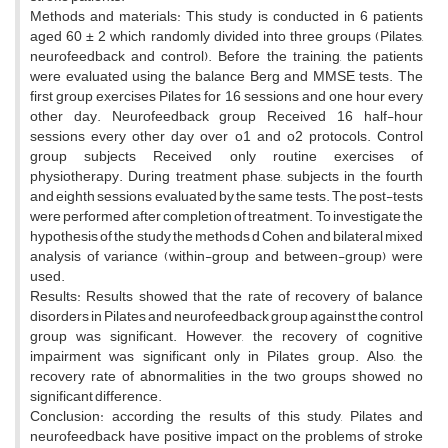
Methods and materials: This study is conducted in 6 patients
aged 60 ± 2 which randomly divided into three groups (Pilates,
neurofeedback and control). Before the training, the patients
were evaluated using the balance Berg and MMSE tests. The
first group exercises Pilates for 16 sessions and one hour every
other day. Neurofeedback group Received 16 half-hour
sessions every other day over o1 and o2 protocols. Control
group subjects Received only routine exercises of
physiotherapy. During treatment phase, subjects in the fourth
and eighth sessions evaluated by the same tests. The post-tests
were performed after completion of treatment. To investigate the
hypothesis of the study the methods d Cohen and bilateral mixed
analysis of variance (within-group and between-group) were
used.
Results: Results showed that the rate of recovery of balance
disorders in Pilates and neurofeedback group against the control
group was significant. However, the recovery of cognitive
impairment was significant only in Pilates group. Also, the
recovery rate of abnormalities in the two groups showed no
significant difference.
Conclusion: according the results of this study, Pilates and
neurofeedback have positive impact on the problems of stroke