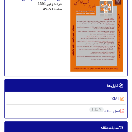
خرداد و تیر 1391
صفحه
45-53
فایل ها
XML
1.11 M
اصل مقاله
سابقه مقاله