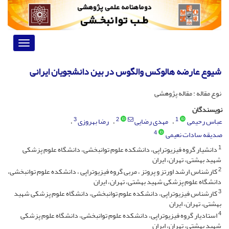
Toggle
vigation
شیوع عارضه هالوکس والگوس در بین دانشجویان ایرانی
نوع مقاله : مقاله پژوهشی
نویسندگان
3
2
1
عباس رحیمی
مهدی رضایی
رضا بهروزی
4
صدیقه سادات نعیمی
1
دانشیار گروه فیزیوتراپی، دانشکده علوم توانبخشی، دانشگاه علوم پزشکی
شهید بهشتی، تهران، ایران
2
کارشناس ارشد اورتز و پروتز ، مربی گروه فیزیوتراپی ، دانشکده علوم توانبخشی،
دانشگاه علوم پزشکی شهید بهشتی، تهران، ایران
3
کارشناس فیزیوتراپی، دانشکده علوم توانبخشی، دانشگاه علوم پزشکی شهید
بهشتی، تهران، ایران
4
استادیار گروه فیزیوتراپی، دانشکده علوم توانبخشی، دانشگاه علوم پزشکی
شهید بهشتی، تهران، ایران