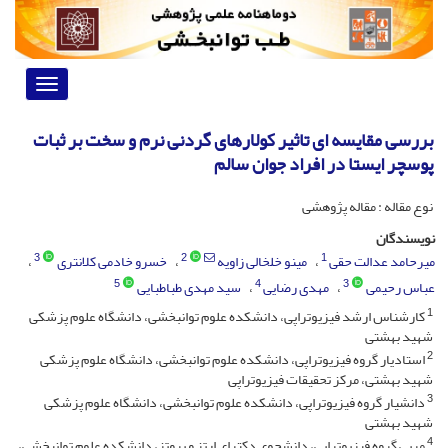
Toggle
vigation
بررسی مقایسه ای تاثیر کولارهای گردنی نرم و سخت بر ثبات
پوسچر ایستا در افراد جوان سالم
نوع مقاله : مقاله پژوهشی
نویسندگان
3
2
1
میرحامد عدالت حقی
مینو خلخالی زاویه
خسرو خادمی کلانتری
5
4
3
عباس رحیمی
مهدی رضایی
سید مهدی طباطبایی
1
کارشناس ارشد فیزیوتراپی، دانشکده علوم توانبخشی، دانشگاه علوم پزشکی
شهید بهشتی
2
استادیار گروه فیزیوتراپی، دانشکده علوم توانبخشی، دانشگاه علوم پزشکی
شهید بهشتی، مرکز تحقیقات فیزیوتراپی
3
دانشیار گروه فیزیوتراپی، دانشکده علوم توانبخشی، دانشگاه علوم پزشکی
شهید بهشتی
4
مربی گروه فیزیوتراپی، دانشجوی دکترای ارتز و پروتز، دانشکده علوم توانبخشی،