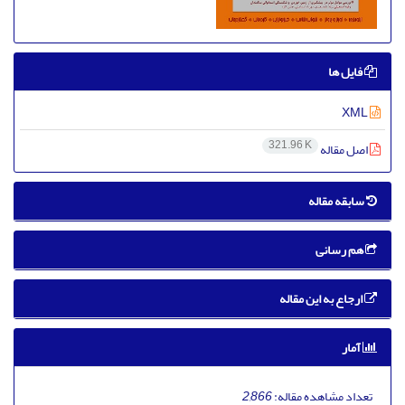
فایل ها
XML
321.96 K
اصل مقاله
سابقه مقاله
هم رسانی
ارجاع به این مقاله
آمار
تعداد مشاهده مقاله:
2,866