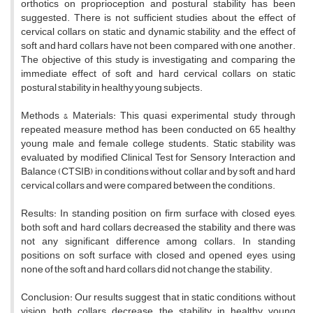
orthotics on proprioception and postural stability has been
suggested. There is not sufficient studies about the effect of
cervical collars on static and dynamic stability, and the effect of
soft and hard collars have not been compared with one another.
The objective of this study is investigating and comparing the
immediate effect of soft and hard cervical collars on static
postural stability in healthy young subjects.
Methods & Materials: This quasi experimental study through
repeated measure method has been conducted on 65 healthy
young male and female college students. Static stability was
evaluated by modified Clinical Test for Sensory Interaction and
Balance (CTSIB) in conditions without collar and by soft and hard
cervical collars and were compared between the conditions.
Results: In standing position on firm surface with closed eyes,
both soft and hard collars decreased the stability and there was
not any significant difference among collars. In standing
positions on soft surface with closed and opened eyes, using
none of the soft and hard collars did not change the stability.
Conclusion: Our results suggest that in static conditions, without
vision, both collars decrease the stability in healthy young