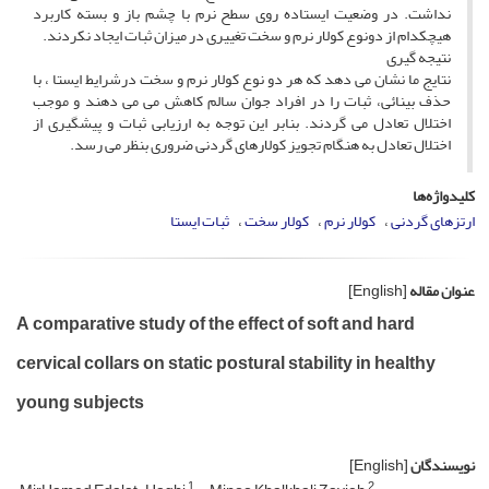
نداشت. در وضعیت ایستاده روی سطح نرم با چشم باز و بسته کاربرد
هیچکدام از دونوع کولار نرم و سخت تغییری در میزان ثبات ایجاد نکردند.
نتیجه گیری
نتایج ما نشان می دهد که هر دو نوع کولار نرم و سخت درشرایط ایستا ، با
حذف بینائی، ثبات را در افراد جوان سالم کاهش می می دهند و موجب
اختلال تعادل می گردند. بنابر این توجه به ارزیابی ثبات و پیشگیری از
اختلال تعادل به هنگام تجویز کولارهای گردنی ضروری بنظر می رسد.
کلیدواژه‌ها
ارتزهای گردنی
کولار نرم
کولار سخت
ثبات ایستا
عنوان مقاله
[English]
A comparative study of the effect of soft and hard
cervical collars on static postural stability in healthy
young subjects
نویسندگان
[English]
1
2