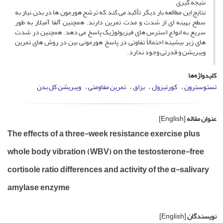
نتیجه گیری
نتایج این مطالعه بار دیگر تأکید می کند که ترشح هورمون ها در بدن نیاز به
سطح بهینه ای از شدت و مدت تمرین دارند. همچنین آلفا آمیلاز به طور
سریع به انواع استرس های فیزیولوژیک پاسخ می دهد. همچنین در شدت
های زیر بیشینه احتمالاً تفاوتی در پاسخ هورمونی بین در روش های تمرین
ویبریشن و قدرتی وجود ندارد.
کلیدواژه‌ها
تستوسترون
کورتیزول
بزاق
تمرین مقاومتی
ویبریشن کل بدن
عنوان مقاله
[English]
The effects of a three-week resistance exercise plus
whole body vibration (WBV) on the testosterone-free
cortisole ratio differences and activity of the α-salivary
amylase enzyme
نویسندگان
[English]