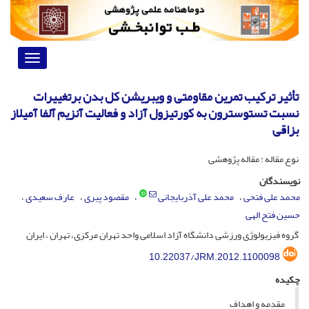
Toggle
vigation
تأثیر ترکیب تمرین مقاومتی و ویبریشن کل بدن برتغییرات
نسبت تستوسترون به کورتیزول آزاد و فعالیت آنزیم آلفا آمیلاز
بزاقی
نوع مقاله : مقاله پژوهشی
نویسندگان
محمد علی فتحی
محمد علی آذربایجانی
مقصود پیری
عارف سعیدی
حسین فتح الهی
گروه فیزیولوژی ورزشی دانشگاه آزاد اسلامی واحد تهران مرکزی، تهران ، ایران
10.22037/JRM.2012.1100098
چکیده
مقدمه و اهداف