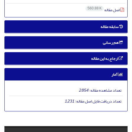
560.88 K
اصل مقاله
سابقه مقاله
هم رسانی
ارجاع به این مقاله
آمار
تعداد مشاهده مقاله:
2,854
تعداد دریافت فایل اصل مقاله:
1,231