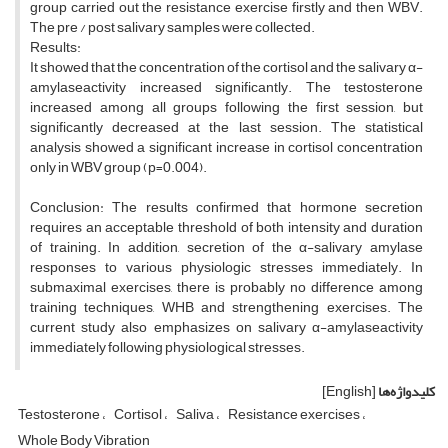
group carried out the resistance exercise firstly and then WBV.
The pre / post salivary samples were collected.
Results:
It showed that the concentration of the cortisol and the salivary α-
amylaseactivity increased significantly. The testosterone
increased among all groups following the first session, but
significantly decreased at the last session. The statistical
analysis showed a significant increase in cortisol concentration
only in WBV group (p=0.004).
Conclusion: The results confirmed that hormone secretion
requires an acceptable threshold of both intensity and duration
of training. In addition, secretion of the α-salivary amylase
responses to various physiologic stresses immediately. In
submaximal exercises, there is probably no difference among
training techniques, WHB and strengthening exercises. The
current study also emphasizes on salivary α-amylaseactivity
immediately following physiological stresses.
کلیدواژه‌ها
[English]
Testosterone
Cortisol
Saliva
Resistance exercises
Whole Body Vibration