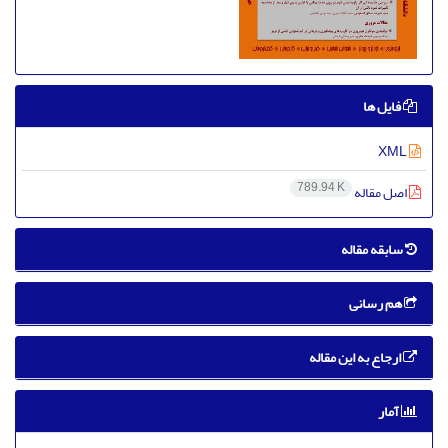
فایل ها
XML
789.94 K
اصل مقاله
سابقه مقاله
هم رسانی
ارجاع به این مقاله
آمار