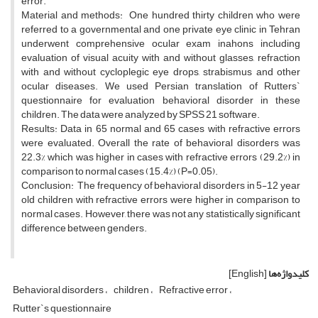
error.
Material and methods: One hundred thirty children who were
referred to a governmental and one private eye clinic in Tehran
underwent comprehensive ocular exam inahons including
evaluation of visual acuity with and without glasses, refraction
with and without cycloplegic eye drops, strabismus and other
ocular diseases. We used Persian translation of Rutters`
questionnaire for evaluation behavioral disorder in these
children. The data were analyzed by SPSS 21 software.
Results: Data in 65 normal and 65 cases with refractive errors
were evaluated. Overall the rate of behavioral disorders was
22.3% which was higher in cases with refractive errors (29.2%) in
comparison to normal cases (15.4%) (P=0.05).
Conclusion: The frequency of behavioral disorders in 5-12 year
old children with refractive errors were higher in comparison to
normal cases. However, there was not any statistically significant
difference between genders.
کلیدواژه‌ها
[English]
Behavioral disorders
children
Refractive error
Rutter`s questionnaire