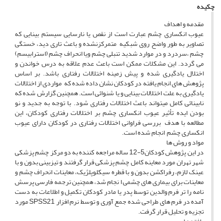
چکیده
مقدمه و اهداف
عیوب انکساری چشم عبارت است از نقص یا نارسایی سیستم بینایی که
تصاویر به طور واضح روی شبکیه متمرکزنشده و باعث تاری دید، خستگی
چشم ،سردرد و در موارد شدید تنبلی چشم ویا انحراف چشم (استرابیسم)
می گردد. این مشکلات ممکن است باعث عدم علاقه به درس خواندن و
اختلال یادگیری شده و پیش زمینه اختلالات رفتاری باشد. بر اساس
پژوهش های انجام یافته در کودکان نشان داده شده که مواردی از اختلالات
یادگیری به علت اختلالات بینایی و یا شنوائی است. همچنین گزارش شده که
نابینائی کامل میتواند باعث اختلالات رفتاری شود. با توجه به جدید و نو
بودن ایده تأثیر عیوب انکساری چشم بر اختلالات رفتاری کودکان، این
مطالعه با هدف بررسی فراوانی اختلالات رفتاری در کودکان دارای عیوب
انکساری چشم انجام شده است.
مواد و روش ها
در این پژوهش کودکان5-12 ساله مراجعه کننده به دو مرکز چشم پزشکی
شهر تهران مورد معاینه کامل چشم پزشکی قرار گرفتند و تیزبینی بدون و با
عینک لازم، رفراکشن بدون و با قطره سیکلوپلژیک، معاینات انحراف چشم و
معاینات برای بیماری های چشمی ا نجام شد، همچنین ترجمه فارسی پرسش
نامه را تر فرم والدین توسط پدر یا مادر کودکان تکمیل و اطلاعات به دست
آمده در فرم های طراحی شده جمع آوری و توسط نرم افزار SPSS21 مورد
تجزیه و تحلیل قرار گرفت.