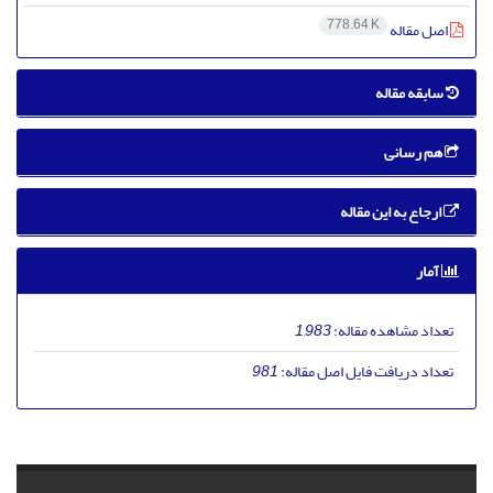
778.64 K
اصل مقاله
سابقه مقاله
هم رسانی
ارجاع به این مقاله
آمار
تعداد مشاهده مقاله:
1,983
تعداد دریافت فایل اصل مقاله:
981