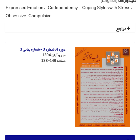
کلیدواژه‌ها
[English]
Expressed Emotion
Codependency
Coping Styles with Stress
Obsessive-Compulsive
مراجع
دوره 4، شماره 3 - شماره پیاپی 3
مهر و آبان 1394
صفحه
138-146