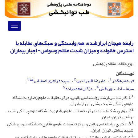
Toggle
vigation
رابطه هیجان ابرازشده، هم ‌وابستگی و سبک‌های مقابله با
استرس خانواده و میزان شدت علائم وسواس- اجبار بیماران
نوع مقاله : مقاله پژوهشی
نویسندگان
3
2
1
فهیمه رهگذر
علیرضا ظهیرالدین
سپیده راجزی اصفهانی
5
4
سیماسادات نوربخش
مژگان محمدزاده
1
1. کارشناسی ارشد روانشناسی بالینی، مرکز تحقیقات علوم رفتاری دانشگاه
علوم پزشکی شهید بهشتی. تهران، ایران.
2
2. روان‌پزشک، استاد، مرکز تحقیقات علوم رفتاری دانشگاه علوم پزشکی شهید
بهشتی. تهران، ایران
3
3. دکتری روانشناسی بالینی، مرکز تحقیقات علوم رفتاری دانشگاه علوم پزشکی
شهید بهشتی. تهران، ایران.
4
4. کارشناس ارشد روانشناسی، مرکز تحقیقات علوم رفتاری دانشگاه علوم