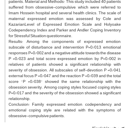
patients. Material and Methods: This study included 40 patients
suffered from obsessive-compulsive, which were referred to
Imam Hossein hospital and several health clinics. The scale of
maternal expressed emotion was assessed by Cole and
KazarianLevel of Expressed Emotion Scale and Holyoake
Codependency Index and Parker and Andler Coping Inventory
for Stressful Situation questionnaire.
Results: Among the components of expressed emotion,
subscale of disturbance and intervention P=0/013, emotional
responses P=0/002 and a negative attitude towards the disease
P =0/023 and total score expressed emotion by P=0/002 in
relatives of patients showed a significant relationship with
severity of obsession. All subscales of self-devotion P =0/041,
external focus P =0/047, and the reaction P =0/039 and the total
score "P =0/038" showed the same relationship with the
obsession severity. Among coping styles, focused coping styles
P=0/017 and the severity of the obsession showed a significant
relationship.
Conclusion: Family expressed emotion, codependency and
emotional coping style are related with the symptoms of
obsessive-compulsive patients.