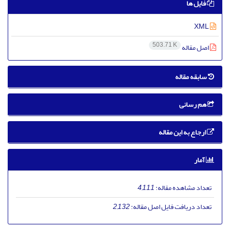
فایل ها
XML
503.71 K
اصل مقاله
سابقه مقاله
هم رسانی
ارجاع به این مقاله
آمار
تعداد مشاهده مقاله:
4,111
تعداد دریافت فایل اصل مقاله:
2,132