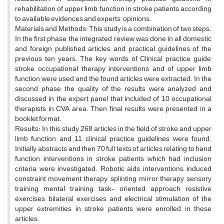
rehabilitation of upper limb function in stroke patients according
to available evidences and experts’ opinions.
Materials and Methods: This study is a combination of two steps.
In the first phase, the integrated review was done in all domestic
and foreign published articles and practical guidelines of the
previous ten years. The key words of Clinical practice guide,
stroke, occupational therapy interventions and of upper limb
function were used and the found articles were extracted. In the
second phase, the quality of the results were analyzed and
discussed in the expert panel that included of 10 occupational
therapists in CVA area. Then final results were presented in a
booklet format.
Results: In this study 268 articles in the field of stroke and upper
limb function and 11 clinical practice guidelines were found.
Initially, abstracts and then 70 full texts of articles relating to hand
function interventions in stroke patients which had inclusion
criteria were investigated. Robotic aids interventions, induced
constraint movement therapy, splinting, mirror therapy, sensory
training, mental training, task- oriented approach, resistive
exercises, bilateral exercises and electrical stimulation of the
upper extremities in stroke patients were enrolled in these
articles.