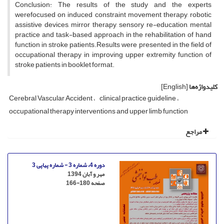
Conclusion: The results of the study and the experts
werefocused on induced constraint movement therapy, robotic
assistive devices, mirror therapy, sensory re-education, mental
practice and task-based approach in the rehabilitation of hand
function in stroke patients.Results were presented in the field of
occupational therapy in improving upper extremity function of
stroke patients in booklet format.
کلیدواژه‌ها
[English]
Cerebral Vascular Accident
clinical practice guideline
occupational therapy interventions and upper limb function
مراجع
دوره 4، شماره 3 - شماره پیاپی 3
مهر و آبان 1394
صفحه
166-180