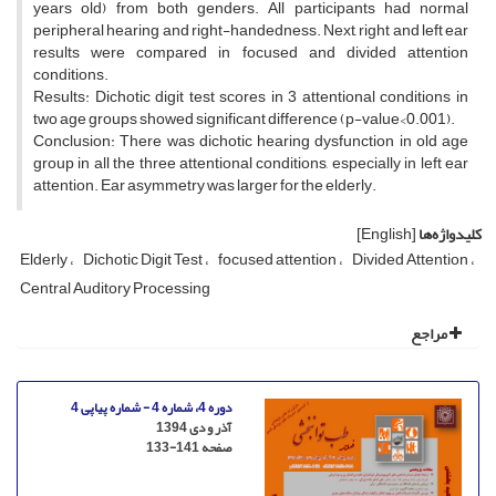
years old) from both genders. All participants had normal
peripheral hearing and right-handedness. Next, right and left ear
results were compared in focused and divided attention
conditions.
Results: Dichotic digit test scores in 3 attentional conditions in
two age groups showed significant difference (p-value<0.001).
Conclusion: There was dichotic hearing dysfunction in old age
group in all the three attentional conditions, especially in left ear
attention. Ear asymmetry was larger for the elderly.
کلیدواژه‌ها
[English]
Elderly
Dichotic Digit Test
focused attention
Divided Attention
Central Auditory Processing
مراجع
دوره 4، شماره 4 - شماره پیاپی 4
آذر و دی 1394
صفحه
133-141