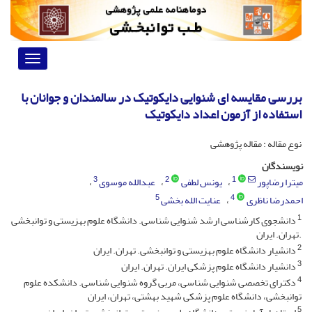
Toggle
vigation
بررسی مقایسه ای شنوایی دایکوتیک در سالمندان و جوانان با
استفاده از آزمون اعداد دایکوتیک
نوع مقاله : مقاله پژوهشی
نویسندگان
3
2
1
میترا رضاپور
یونس لطفی
عبدالله موسوی
5
4
احمدرضا ناظری
عنایت الله بخشی
1
دانشجوی کارشناسی ارشد شنوایی شناسی. دانشگاه علوم بهزیستی و توانبخشی
.تهران. ایران
2
دانشیار دانشگاه علوم بهزیستی و توانبخشی. تهران. ایران
3
دانشیار دانشگاه علوم پزشکی ایران. تهران. ایران
4
دکترای تخصصی شنوایی شناسی، مربی گروه شنوایی شناسی. دانشکده علوم
توانبخشی، دانشگاه علوم پزشکی شهید بهشتی، تهران، ایران
5