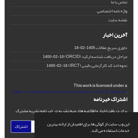
تماس با ما
واژه نامه اختصاصی
نقشه سایت
آخرین اخبار
داوری سریع مقالات
1405-02-18
مراحل دریافت شناسه ارکید (ORCID)
1400-02-18
نحوه اخذ کد کارآزمایی بالینی (IRCT)
1400-02-18
This work is licensed under a
https://creativecommons.org/licenses/by-nc/4.0/deed.en
.
اشتراک خبرنامه
برای دریافت اخبار و اطلاعیه های مهم نشریه در خبرنامه نشریه مشترک
شوید.
این وب سایت از کوکی ها برای اطمینان از ارائه بهترین
اشتراک
خدمات استفاده می کند.