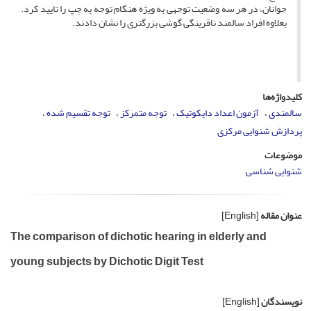
جوانان، در هر سه وضعیت توجهی به ویژه هنگام توجه به چپ را تایید کرد.
بعلاوه افراد سالمند ناقرینگی گوشی بزرگتری را نشان دادند.
کلیدواژه‌ها
سالمندی
آزمون اعداد دایکوتیک
توجه متمرکز
توجه تقسیم شده
پردازش شنوایی مرکزی
موضوعات
شنوایی شناسی
عنوان مقاله
[English]
The comparison of dichotic hearing in elderly and
young subjects by Dichotic Digit Test
نویسندگان
[English]