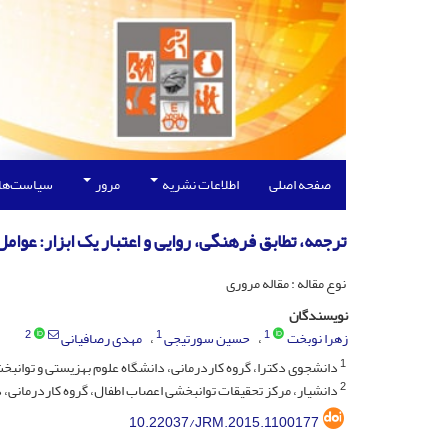
صفحه اصلی
اطلاعات نشریه
مرور
سیاست‌ها
ترجمه، تطابق فرهنگی، روایی و اعتبار یک ابزار: عوا
نوع مقاله : مقاله مروری
نویسندگان
2
1
1
زهرا نوبخت
حسین سورتیجی
مهدی رصافیانی
1
دانشجوی دکترا، گروه کاردرمانی، دانشگاه علوم بهزیستی و توانبخشی
2
دانشیار، مرکز تحقیقات توانبخشی اعصاب اطفال، گروه کاردرمانی، د
10.22037/JRM.2015.1100177