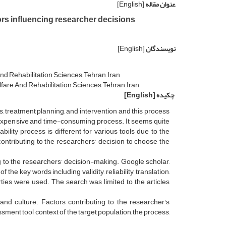
عنوان مقاله
[English]
actors influencing researcher decisions
نویسندگان
[English]
d Rehabilitation Sciences, Tehran, Iran
are And Rehabilitation Sciences, Tehran, Iran
چکیده
[English]
 treatment planning, and intervention and this process
an expensive and time-consuming process. It seems quite
iability process is different for various tools due to the
 contributing to the researchers’ decision to choose the
g to the researchers’ decision-making. Google scholar,
 key words including validity, reliability, translation,
ies were used. The search was limited to the articles
and culture. Factors contributing to the researcher's
essment tool, context of the target population, the process,