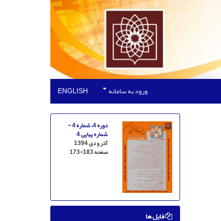
ورود به سامانه
ENGLISH
دوره 4، شماره 4 -
شماره پیاپی 4
آذر و دی 1394
صفحه
173-183
فایل ها