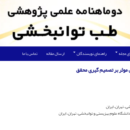
ی مجله
راهنمای نویسندگان
ارسال مقاله
تماس با ما
مل موثر بر تصمیم گیری محقق
، تهران، ایران
انشگاه علوم بهزیستی و توانبخشی، تهران، ایران