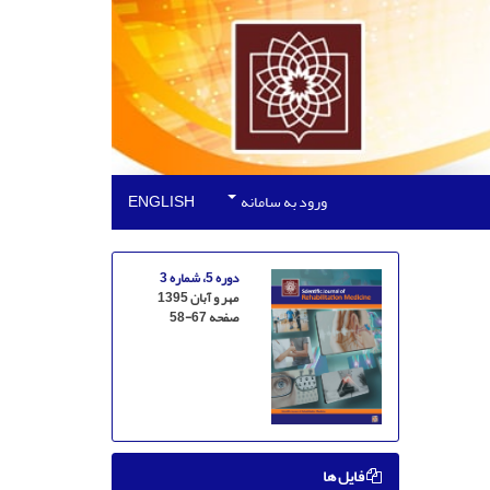
ورود به سامانه
ENGLISH
دوره 5، شماره 3
مهر و آبان 1395
صفحه
58-67
فایل ها