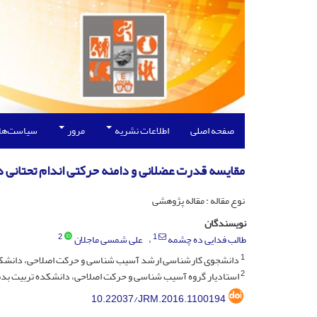
صفحه اصلی
اطلاعات نشریه
مرور
سیاست‌ها
مقایسه قدرت عضلانی و دامنه حرکتی اندام تحتانی در 
نوع مقاله : مقاله پژوهشی
نویسندگان
2
1
طالب فدایی ده چشمه
علی شمسی ماجلان
1
دانشجوی کارشناسی ارشد آسیب شناسی و حرکت اصلاحی، دانشکده ت
2
استادیار گروه آسیب شناسی و حرکت اصلاحی، دانشکده تربیت بدنی 
10.22037/JRM.2016.1100194