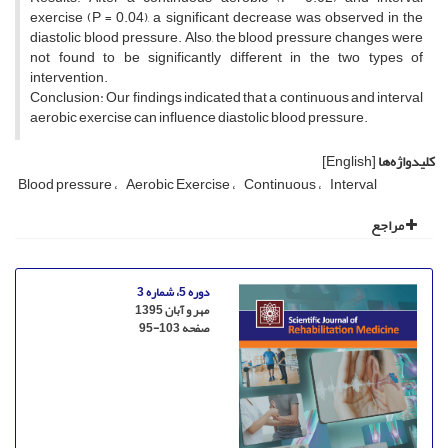
exercise (P = 0.04), a significant decrease was observed in the
diastolic blood pressure. Also, the blood pressure changes were
not found to be significantly different in the two types of
intervention.
Conclusion: Our findings indicated that a continuous and interval
aerobic exercise can influence diastolic blood pressure.
کلیدواژه‌ها
[English]
Blood pressure
Aerobic Exercise
Continuous
Interval
مراجع
دوره 5، شماره 3
مهر و آبان 1395
صفحه
95-103