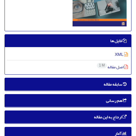
فایل ها
XML
1 M
اصل مقاله
سابقه مقاله
هم رسانی
ارجاع به این مقاله
آمار