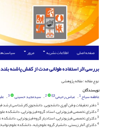
صفحه اصلی
اطلاعات نشریه
مرور
سیاست‌ها
بررسی اثر استفاده طولانی مدت از کفش پاشنه بلند ب
نوع مقاله : مقاله پژوهشی
نویسندگان
3
2
1
عاطفه سیاح
عباس رحیمی
سیدمجید حسینی
علی
1
دفتر تحقیقات و فن آوری دانشجویی. دانشجوی کارشناسی ارشد فیز
2
دکترای تخصصی فیزیوتراپی، استاد گروه فیزیوتراپی، دانشکده علو
3
دکترای تخصصی فیزیوتراپی، استادیار گروه فیزیوتراپی، دانشکده 
4
دکترای آمار زیستی، دانشیار گروه علوم پایه، دانشکده علوم توانب