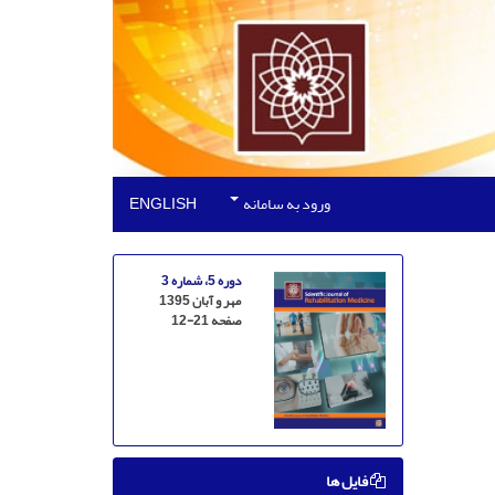
ورود به سامانه
ENGLISH
دوره 5، شماره 3
مهر و آبان 1395
صفحه
12-21
فایل ها