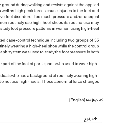
e ground during walking and resists against the applied
 well as high peak forces cause injuries to the feet and
ensive foot disorders. Too much pressure and/or unequal
omen routinely use high-heel shoes, its routine use may
to study foot pressure patterns in women using high-heel
ed case-control technique including two groups of 35
tinely wearing a high-heel shoe while the control group
aph system was used to study the foot pressure in both
r part of the foot of participants who used to wear high-
viduals who had a background of routinely wearing high-
 do not use high-heels. These abnormal force changes
کلیدواژه‌ها
[English]
مراجع