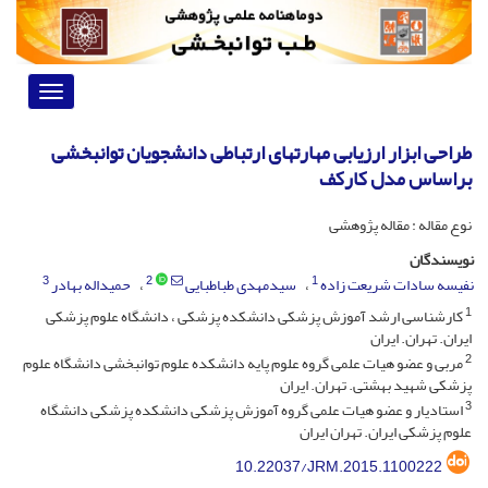
Toggle
vigation
طراحی ابزار ارزیابی مهارتهای ارتباطی دانشجویان توانبخشی
براساس مدل کارکف
نوع مقاله : مقاله پژوهشی
نویسندگان
3
2
1
نفیسه سادات شریعت زاده
سیدمهدی طباطبایی
حمیداله بهادر
1
کارشناسی ارشد آموزش پزشکی دانشکده پزشکی ، دانشگاه علوم پزشکی
ایران. تهران. ایران
2
مربی و عضو هیات علمی گروه علوم پایه دانشکده علوم توانبخشی دانشگاه علوم
پزشکی شهید بهشتی. تهران. ایران
3
استادیار و عضو هیات علمی گروه آموزش پزشکی دانشکده پزشکی دانشگاه
علوم پزشکی ایران. تهران ایران
10.22037/JRM.2015.1100222