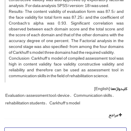
analysis. For data analysis, SPSS (version: 18) was used.
Results: The content validity of evaluation form was 87.5% and
the face validity for total form was 87.25%, and the coefficient of
Cronbach's alpha was 0.93. Significant correlation was
observed between each domain score and the total score, and
the score of each domain and that of the other domains, with the
accuracy degree of one percent. The Factorial analysis in the
second stage was also specified: from among the four domains
of Carkhuff's model, three domains had the required validity.
Conclusion: Carkhuff's model of compiled assessment tool was
high in content validity, face validity, constructive validity, and
reliability and therefore can be used as assessment tool in
communication skills in the field of rehabilitation science.
کلیدواژه‌ها
[English]
Evaluation/assessment tool/device
Communication skills
rehabilitation students
Carkhuff's model
مراجع