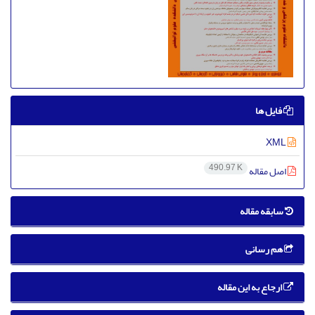
فایل ها
XML
490.97 K
اصل مقاله
سابقه مقاله
هم رسانی
ارجاع به این مقاله