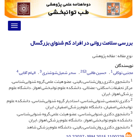
Toggle
vigation
بررسی سلامت روانی در افراد کم شنوای بزرگسال
نوع مقاله : مقاله پژوهشی
نویسندگان
4
3
2
1
مجتبی توکلی
حسین طالبی
سحر شمیل‌شوشتری
الهام آقایی
1
دانشجوی دکتری روان‌شناسی بالینی، عضو هیئت علمی گروه شنوایی‌شناسی،
مرکز تحقیقات اسکلتی-عضلانی، دانشکده علوم توانبخشی اهواز، دانشگاه علوم
پزشکی اهواز، ایران
2
دکتری تخصصی شنوایی‌شناسی، استادیار گروه شنوایی‌شناسی، دانشکده علوم
توانبخشی اصفهان، دانشگاه علوم پزشکی اصفهان، ایران
3
دانشجوی دکتری شنوایی‌شناسی، عضو هیئت علمی گروه شنوایی‌شناسی،
دانشکده علوم توانبخشی اهواز، دانشگاه علوم پزشکی اهواز، ایران
4
دانشجوی دکتری روان‌شناسی بالینی، دانشگاه علوم پزشکی شاهد
10.22037/JRM.2015.1100229