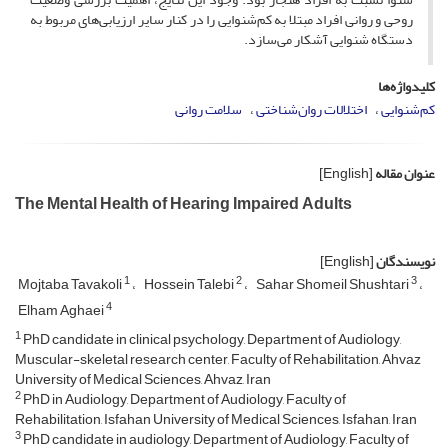
روحی و روانی افراد مبتلا به کم‌شنوایی را در کنار سایر ارزیابی‌های مربوط به
دستگاه شنوایی آشکار می‌سازد.
کلیدواژه‌ها
کم‌شنوایی
اختلالات روان‌شناختی
سلامت روانی
عنوان مقاله
[English]
The Mental Health of Hearing Impaired Adults
نویسندگان
[English]
1
2
3
Mojtaba Tavakoli
Hossein Talebi
Sahar Shomeil Shushtari
4
Elham Aghaei
1
PhD candidate in clinical psychology, Department of Audiology,
Muscular-skeletal research center, Faculty of Rehabilitation, Ahvaz
University of Medical Sciences, Ahvaz, Iran
2
PhD in Audiology, Department of Audiology, Faculty of
Rehabilitation, Isfahan University of Medical Sciences, Isfahan, Iran
3
PhD candidate in audiology, Department of Audiology, Faculty of