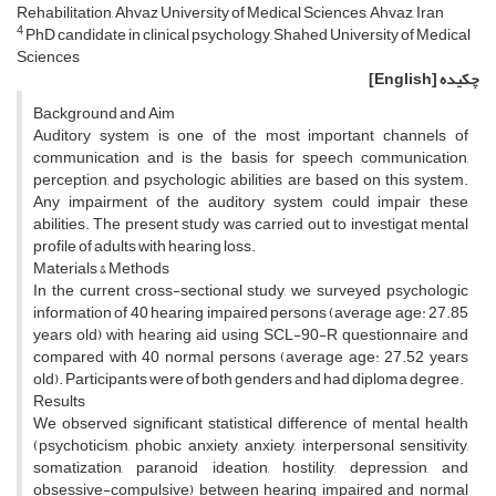
Rehabilitation, Ahvaz University of Medical Sciences, Ahvaz, Iran
4
PhD candidate in clinical psychology, Shahed University of Medical
Sciences
چکیده
[English]
Background and Aim
Auditory system is one of the most important channels of
communication and is the basis for speech communication,
perception, and psychologic abilities are based on this system.
Any impairment of the auditory system could impair these
abilities. The present study was carried out to investigat mental
profile of adults with hearing loss.
Materials & Methods
In the current cross-sectional study, we surveyed psychologic
information of 40 hearing impaired persons (average age: 27.85
years old) with hearing aid using SCL-90-R questionnaire and
compared with 40 normal persons (average age: 27.52 years
old). Participants were of both genders and had diploma degree.
Results
We observed significant statistical difference of mental health
(psychoticism, phobic anxiety, anxiety, interpersonal sensitivity,
somatization, paranoid ideation, hostility, depression, and
obsessive-compulsive) between hearing impaired and normal