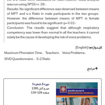
was run using SPSS (v. 18).
Results: No significant difference was observed between means
of MPT and s/z Ratio in male participants in the two groups.
However, the difference between means of MPT in female
participants was found to be significant (p= 0.01).
Conclusion: The results suggest that although respiratory
competency was lower than normal in all the teachers, it cannot
solely be the cause of developing the risk of voice problems.
کلیدواژه‌ها
[English]
Maximum Phonation Time
Teachers
Voice Problems
SIVD Questionnaire
S/Z Ratio
مراجع
دوره 5، شماره 3
مهر و آبان 1395
صفحه
119-126