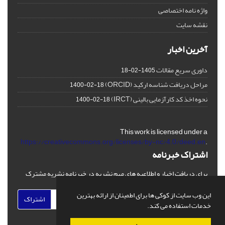
واژه نامه اختصاصی
نقشه سایت
آخرین اخبار
داوری سریع مقالات
1405-02-18
مراحل دریافت شناسه ارکید (ORCID)
1400-02-18
نحوه اخذ کد کارآزمایی بالینی (IRCT)
1400-02-18
This work is licensed under a
https://creativecommons.org/licenses/by-nc/4.0/deed.en
.
اشتراک خبرنامه
برای دریافت اخبار و اطلاعیه های مهم نشریه در خبرنامه نشریه مشترک
شوید.
این وب سایت از کوکی ها برای اطمینان از ارائه بهترین
اشتراک
خدمات استفاده می کند.