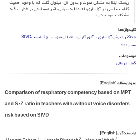
ریسک ابتلا به مشکل صوت و بدون آن، می­توان گفت که با وجود اهمیت
کفایت تنفسی در آواسازی، احتمالا به تنهایی تاثیر مستقیمی بر خطر ابتلا به
مشکلات صوت ندارد.
کلیدواژه‌ها
حداکثر دیرش آواسازی
آموزگاران
اختلال صوت
چک لیستSIVD
معیارs/z
موضوعات
گفتاردرمانی
عنوان مقاله
[English]
Comparison of respiratory competency based on MPT
and S/Z ratio in teachers with/without voice disorders
risk based on SIVD
نویسندگان
[English]
1
2
2