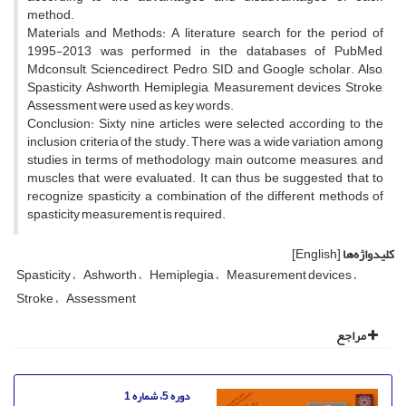
method.
Materials and Methods: A literature search for the period of
1995-2013 was performed in the databases of PubMed,
Mdconsult, Sciencedirect, Pedro, SID, and Google scholar. Also,
Spasticity, Ashworth, Hemiplegia, Measurement devices, Stroke,
Assessment were used as key words.
Conclusion: Sixty nine articles were selected according to the
inclusion criteria of the study. There was a wide variation among
studies in terms of methodology, main outcome measures, and
muscles that were evaluated. It can thus be suggested that to
recognize spasticity, a combination of the different methods of
spasticity measurement is required.
کلیدواژه‌ها
[English]
Spasticity
Ashworth
Hemiplegia
Measurement devices
Stroke
Assessment
مراجع
دوره 5، شماره 1