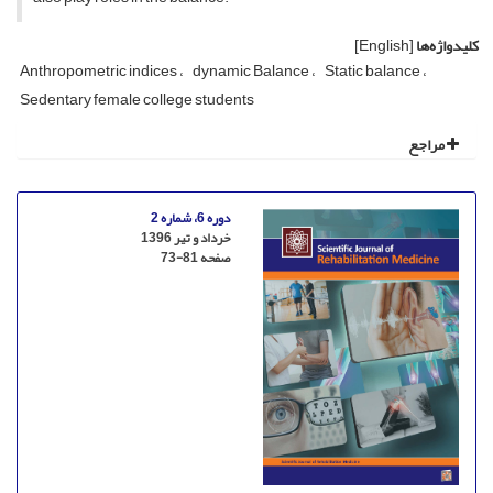
کلیدواژه‌ها
[English]
Anthropometric indices
dynamic Balance
Static balance
Sedentary female college students
مراجع
دوره 6، شماره 2
خرداد و تیر 1396
صفحه
73-81