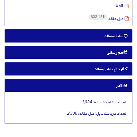
XML
833.13 K
اصل مقاله
سابقه مقاله
هم رسانی
ارجاع به این مقاله
آمار
تعداد مشاهده مقاله:
3,924
تعداد دریافت فایل اصل مقاله:
2,338