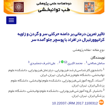
Toggle
vigation
تاثیر تمرین درمانی بر دامنه حرکتی سر و گردن و زاویه
کرانیوورتبرال در افراد با پوسچر جلو آمده سر
نوع مقاله : مقاله پژوهشی
نویسندگان
3
2
1
سامان صالحی
محمد اکبری
علی اشرف جمشیدی
1
دانشجوی کارشناسی ارشد فیزیوتراپی، دپارتمان فیزیوتراپی، دانشکده علوم
توانبخشی، دانشگاه علوم پزشکی ایران. تهران، ایران.
2
استاد، گروه آموزشی فیزیوتراپی، دانشکده علوم توانبخشی، دانشگاه علوم
پزشکی ایران. تهران، ایران.
3
دانشیار، گروه آموزشی فیزیوتراپی، دانشکده علوم توانبخشی، دانشگاه علوم
پزشکی ایران. تهران، ایران.
10.22037/JRM.2017.1100312