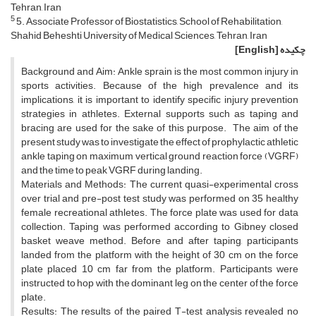
Tehran, Iran
5
5. Associate Professor of Biostatistics, School of Rehabilitation,
Shahid Beheshti University of Medical Sciences, Tehran, Iran
چکیده
[English]
Background and Aim: Ankle sprain is the most common injury in
sports activities. Because of the high prevalence and its
implications, it is important to identify specific injury prevention
strategies in athletes. External supports such as taping and
bracing are used for the sake of this purpose. The aim of the
present study was to investigate the effect of prophylactic athletic
ankle taping on maximum vertical ground reaction force (VGRF)
and the time to peak VGRF during landing.
Materials and Methods: The current quasi-experimental cross
over trial and pre-post test study was performed on 35 healthy
female recreational athletes. The force plate was used for data
collection. Taping was performed according to Gibney closed
basket weave method. Before and after taping, participants
landed from the platform with the height of 30 cm on the force
plate placed 10 cm far from the platform. Participants were
instructed to hop with the dominant leg on the center of the force
plate.
Results: The results of the paired T-test analysis revealed no