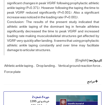
significant changes in peak VGRF following prophylactic athletic
ankle taping (P=0.371). However, following the taping, the time to
peak VGRF reduced significantly (P=0.001). Also, a significant
increase was noticed in the loading rate (P=0.001).
Conclusion: The results of the present study indicated that
athletic ankle taping of the dominant leg in female athletes
significantly decreased the time to peak VGRF and increased
loading rate making musculoskeletal structures get affected by
VGRF very quickly after landing. It seems that using prophylactic
athletic ankle taping constantly and over time may facilitate
damage to articular structures.
کلیدواژه‌ها
[English]
Athletic ankle taping
Drop landing
Vertical ground reaction force
Force plate
مراجع
دوره 5، شماره 2
خرداد و تیر 1395