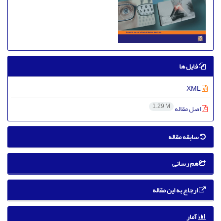
فایل ها
XML
1.29 M
اصل مقاله
سابقه مقاله
هم رسانی
ارجاع به این مقاله
آمار