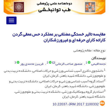
Toggle
vigation
مقایسه تاثیر خستگی عضلانی بر عملکرد حس عمقی گردن
کاراته کارای حرفه ای و غیرورزشکاران
نوع مقاله : مقاله پژوهشی
نویسندگان
3
2
1
نجمه افهمی
منصور صاحب الزمانی
فریبرز محمدی پور
1
دانشجوی دکتری آسیب شناسی ورزشی و حرکات اصلاحی، دانشکده تربیت بدنی
و علوم ورزشی، دانشگاه شهید باهنر، کرمان، ایران
2
استاد گروه آسیب شناسی ورزشی و حرکات اصلاحی، دانشکده تربیت بدنی و
علوم ورزشی، دانشگاه شهید باهنر، کرمان، ایران
3
استادیار گروه بیومکانیک ورزشی، دانشکده تربیت بدنی و علوم ورزشی،
دانشگاه شهید باهنر، کرمان، ایران
10.22037/JRM.2017.1100332