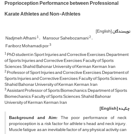
Proprioception Performance between Professional
Karate Athletes and Non-Athletes
نویسندگان
[English]
1
2
Nadjmeh Afhami
Mansour Sahebozamani
3
Fariborz Mohamadi por
1
PhD student in Sport Injuries and Corrective Exercises, Department
of Sports Injuries and Corrective Exercises, Faculty of Sports
Sciences, Shahid Bahonar University of Kerman, Kerman, Iran
2
Professor of Sport Injuries and Corrective Exercises, Department of
Sports Injuries and Corrective Exercises, Faculty of Sports Sciences,
Shahid Bahonar University of Kerman, Kerman, Iran
3
Assistant Professor of Sports Biomechanics, Department of Sports
Biomechanics, Faculty of Sports Sciences, Shahid Bahonar
University of Kerman, Kerman, Iran
چکیده
[English]
Background and Aim:
The poor performance of neck
proprioception is a risk factor for athlete’s head and neck injury.
Muscle fatigue, as an inevitable factor of any physical activity, can