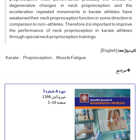
degenerative changes in neck proprioception and the
acceleration repeated movements in karate athletes have
weakened their neck proprioception function in some direction in
comparison to non-athletes. Therefore, it is important to improve
the performance of neck proprioception in karate athletes
through special neck proprioception trainings.
کلیدواژه‌ها
[English]
Karate
Proprioception
Muscle Fatigue
مراجع
دوره 6، شماره 3
مهر و آبان 1396
صفحه
1-10