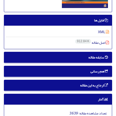
فایل ها
XML
912.84 K
اصل مقاله
سابقه مقاله
هم رسانی
ارجاع به این مقاله
آمار
تعداد مشاهده مقاله:
3,639