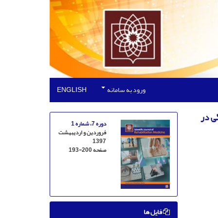
ورود به سامانه
ENGLISH
ی در
دوره 7، شماره 1
فروردین و اردیبهشت
1397
صفحه
193-200
فایل ها