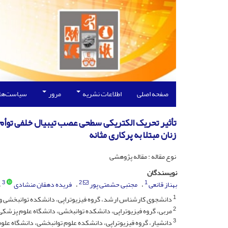
صفحه اصلی
اطلاعات نشریه
مرور
سیاست‌ها
تأثیر تحریک الکتریکی سطحی عصب تیبیال خلفی توأم ب
زنان مبتلا به پرکاری مثانه
نوع مقاله : مقاله پژوهشی
نویسندگان
3
2
1
بهناز قانعی
مجتبی حشمتی پور
فریده دهقان منشادی
1
دانشجوی کارشناس ارشد، گروه فیزیوتراپی، دانشکده توانبخشی و ک
2
مربی، گروه فیزیوتراپی، دانشکده توانبخشی، دانشگاه علوم پزشکی 
3
دانشیار، گروه فیزیوتراپی، دانشکده علوم توانبخشی، دانشگاه علو