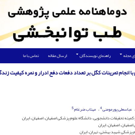
ی مجله
راهنمای نویسندگان
ارسال مقاله
تماس با ما
ا انجام تمرینات کگل بر تعداد دفعات دفع ادرار و نمره کیفیت زندگ
5
4
عباسعلی پورمومنی
مهتاب ضرغام
میته تحقیقات دانشجویی، دانشگاه علوم پزشکی اصفهان، اصفهان، ایران
اصفهان، اصفهان، ایران
م پزشکی شهید بهشتی، تهران، ایران