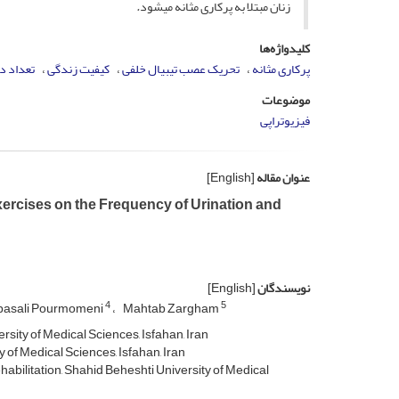
زنان مبتلا به پرکاری مثانه می­شود
.
کلیدواژه‌ها
پرکاری مثانه
تحریک عصب تیبیال خلفی
کیفیت زندگی
تعداد د
موضوعات
فیزیوتراپی
عنوان مقاله
[English]
Exercises on the Frequency of Urination and
نویسندگان
[English]
4
5
basali Pourmomeni
Mahtab Zargham
sity of Medical Sciences, Isfahan, Iran
 of Medical Sciences, Isfahan, Iran
abilitation, Shahid Beheshti University of Medical